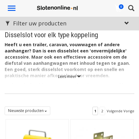
Toggle
0
navigation
Filter uw producten
Disselslot voor elk type koppeling
Heeft u een trailer, caravan, vouwwagen of andere
aanhanger? Dan is een disselslot een 'onvermijdelijke'
accessoire. Maar ook een effectieve accessoire om de
diefstal van aanhangwagen met inhoud tegen te gaan.
Een goed, sterk disselslot voorkomt op een snelle en
praktische manier afkoppelen door vreemden.
Lees meer
Veel van de disselsloten zijn SCM gekeurd, waarmee u voldoet
aan de eisen van de meeste verzekeraars, mocht er onverhoopt
toch sprake zijn van diefstal. Maar met het gebruiken van een
goed disselslot voorkomt u dit natuurlijk juist. De disselsloten
die u vindt op Slotenonline.nl zijn makkelijk toe te passen; in
Nieuwste producten
1
2
Volgende Vorige
slechts een paar seconden tijd verkrijgt u een gerust gevoel.
Aanhanger snel op slot zetten
De snelheid is bij dit type slot nog eens extra van belang omdat
u veelal ook onderweg even gauw de trailer wilt en moet kunnen