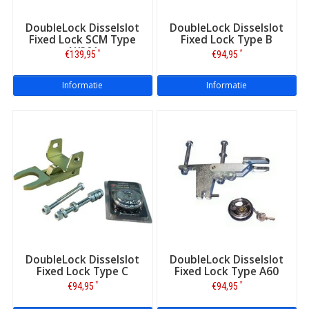
Een disselslot zorgt ervoor dat de dissel van uw aanhangwagen
of andere trailer, caravan of vouwwagen, niet meer voldoende
DoubleLock Disselslot
DoubleLock Disselslot
te bewegen is in de juiste stand om de koppeling te kunnen
Fixed Lock SCM Type
Fixed Lock Type B
maken. Een disselslot wordt daarom ook wel koppelingsslot
AK301
*
*
€139,95
€94,95
genoemd.
Informatie
Informatie
DoubleLock Disselslot
DoubleLock Disselslot
Fixed Lock Type C
Fixed Lock Type A60
*
*
€94,95
€94,95