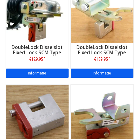
DoubleLock Disselslot
DoubleLock Disselslot
Fixed Lock SCM Type
Fixed Lock SCM Type
EM350
AK351
*
*
€129,95
€139,95
Informatie
Informatie