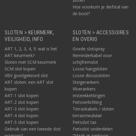
sloten
Hoe voorkom je diefstal van
de boot?
SLOTEN > KEURMERK,
SLOTEN > ACCESSOIRES
VEILIGHEID, INFO
EN OVERIG
ART 1, 2, 3, 4, 5: wat is het
Goede slotspray
ART-keurmerk?
Reminderkabel voor
Sloten met SCM keurmerk
schijfremslot
SCM slot kopen
Losse hangsloten
VBV goedgekeurd slot
Losse discussloten
ART sloten: een ART slot
Steigerankers
kopen
Vloerankers
ART-1 slot kopen
Insteekkettingen
ART-2 slot kopen
Fietsverlichting
ART-3 slot kopen
Terraskabels / sloten
ART-4 slot kopen
terrasmeubilair
ART-5 slot kopen
Fietsslot tas
Gebruik van een tweede slot:
Fietsslot onderdelen
waarom?
“Maak je aankoop