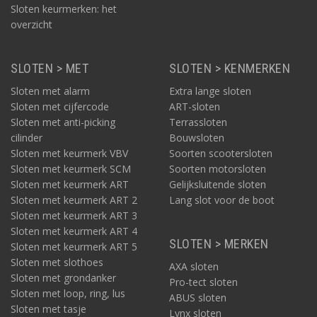
Sloten keurmerken: het
overzicht
SLOTEN > MET
SLOTEN > KENMERKEN
Sloten met alarm
Extra lange sloten
Sloten met cijfercode
ART-sloten
Sloten met anti-picking
Terrassloten
cilinder
Bouwsloten
Sloten met keurmerk VBV
Soorten scootersloten
Sloten met keurmerk SCM
Soorten motorsloten
Sloten met keurmerk ART
Gelijksluitende sloten
Sloten met keurmerk ART 2
Lang slot voor de boot
Sloten met keurmerk ART 3
Sloten met keurmerk ART 4
SLOTEN > MERKEN
Sloten met keurmerk ART 5
Sloten met slothoes
AXA sloten
Sloten met grondanker
Pro-tect sloten
Sloten met loop, ring, lus
ABUS sloten
Sloten met tasje
Lynx sloten