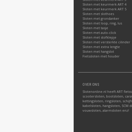
Sloten met keurmerk ART 4
Sloten met keurmerk ART 5
Sloten met slothoes
Sloten met grondanker
Sloten met loop, ring, lus
Sloten met tasje
Sloten met auto-click
Sloten met stofklepje
Sloten met versterkte cilinder
Sloten met extra lengte
Sloten met hangslot
Fietssloten met houder
OVER ONS
Slotenonline.nl heeft ART fiets
scootersloten, bootsloten, carav
kettingsloten, ringsloten, schij
kabelsloten, hangsloten, SCM di
vouwsloten, alarmsloten enz!