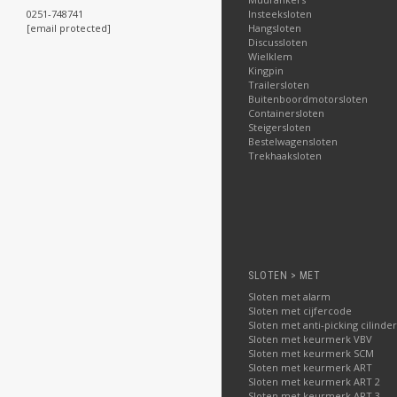
0251-748741
Insteeksloten
[email protected]
Hangsloten
Discussloten
Wielklem
Kingpin
Trailersloten
Buitenboordmotorsloten
Containersloten
Steigersloten
Bestelwagensloten
Trekhaaksloten
SLOTEN > MET
Sloten met alarm
Sloten met cijfercode
Sloten met anti-picking cilinder
Sloten met keurmerk VBV
Sloten met keurmerk SCM
Sloten met keurmerk ART
Sloten met keurmerk ART 2
Sloten met keurmerk ART 3