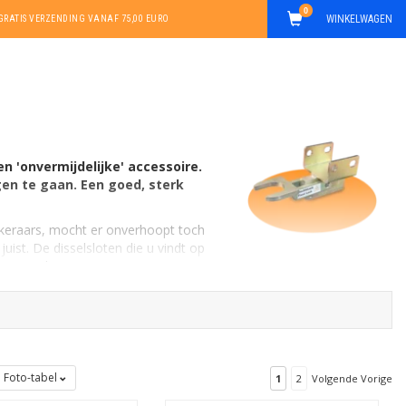
0
WINKELWAGEN
GRATIS VERZENDING VANAF 75,00 EURO
n 'onvermijdelijke' accessoire.
en te gaan. Een goed, sterk
ekeraars, mocht er onverhoopt toch
uist. De disselsloten die u vindt op
t gevoel.
 de trailer wilt en moet kunnen
halve het mechanisme zelf, is ook een
 parkeren doet een disselslot
 veiliger mogelijkheid.
Foto-tabel
1
2
Volgende Vorige