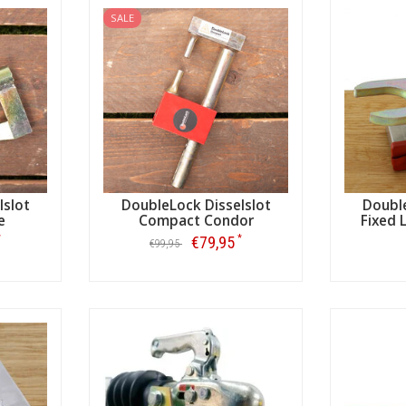
gel niet veel én zijn compact. U bergt ze onderweg probleemloos op,
SALE
ctomschrijving van het disselslot waarop u uw oog heeft laten vallen 
aalkleur. En in eerste instantie al helemaal belangrijk: op welk(e) typ
lk type koppeling: horizontale en verticale varianten, voor geremde 
 aanhangwagens of caravans) of juist voor een boottrailer en, onde
 dat de dissel van uw aanhangwagen of andere trailer, caravan of vo
and om de koppeling te kunnen maken. Een disselslot wordt daarom o
lslot
DoubleLock Disselslot
Double
e
Compact Condor
Fixed 
*
*
€79,95
€99,95
Bestellen