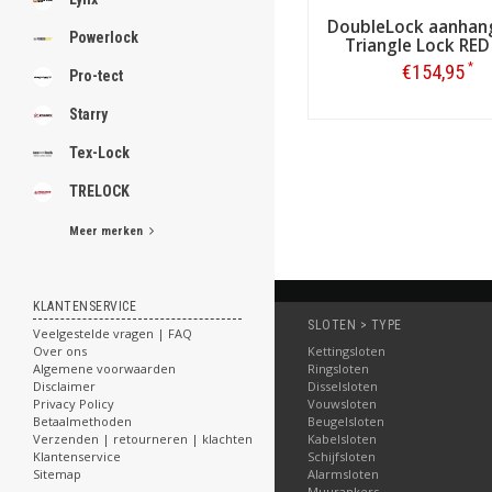
DoubleLock aanhang
Powerlock
Triangle Lock RE
*
€154,95
Pro-tect
Starry
Bestellen
Tex-Lock
TRELOCK
Meer merken
KLANTENSERVICE
SLOTEN > TYPE
Veelgestelde vragen | FAQ
Over ons
Kettingsloten
Algemene voorwaarden
Ringsloten
Disclaimer
Disselsloten
Privacy Policy
Vouwsloten
Betaalmethoden
Beugelsloten
Verzenden | retourneren | klachten
Kabelsloten
Klantenservice
Schijfsloten
Sitemap
Alarmsloten
Muurankers