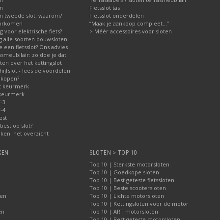
en
Fietsslot tas
n tweede slot: waarom?
Fietsslot onderdelen
voorkomen
“Maak je aankoop compleet…”
ig voor elektrische fiets?
> Méér accessoires voor sloten
ng alle soorten bouwsloten
 een fietsslot? Ons advies
asmeubilair: zo doe je dat
en over het kettingslot
jfslot - lees de voordelen
 kopen?
t keurmerk
 keurmerk
-3
-4
est
best op slot?
ken: het overzicht
KEN
SLOTEN > TOP 10
Top 10 | Sterkste motorsloten
Top 10 | Goedkope sloten
Top 10 | Best geteste fietssloten
Top 10 | Beste scootersloten
ten
Top 10 | Lichte motorsloten
Top 10 | Kettingsloten voor de motor
en
Top 10 | ART motorsloten
Top 10 | Best geteste motorsloten