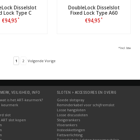
Lock Disselslot
DoubleLock Disselslot
d Lock Type C
Fixed Lock Type A60
*
*
€94,95
€94,95
Bestellen
Bestellen
*Incl. btw
1
2
Volgende Vorige
MERK, VEILIGHEID, INFO
SLOTEN > ACCESSOIRES EN OVERIG
5: wat is het ART-keurmerk?
Goede slotspray
M keurmerk
Reminderkabel voor schijfremslot
Losse hangsloten
d slot
Losse discussloten
 ART slot kopen
Steigerankers
en
Vloerankers
en
Insteekkettingen
en
Fietsverlichting
en
Terraskabels / sloten terrasmeubilair