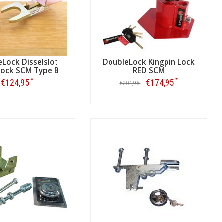
Lock Disselslot
DoubleLock Kingpin Lock
Lock SCM Type B
RED SCM
*
*
€124,95
€174,95
€204,95
Bestellen
Bestellen