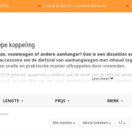
POSTNL
VOOR 22:00 BESTELD = VANDAAG VERSTUURD
type koppeling
avan, vouwwagen of andere aanhanger? Dan is een disselslot ee
 accessoire om de diefstal van aanhangwagen met inhoud teg
en snelle en praktische manier afkoppelen door vreemden.
ijn SCM gekeurd, waarmee u voldoet aan de eisen van de meeste verz
Lees meer
r met het gebruiken van een goed disselslot voorkomt u dit natuurlijk j
k toe te passen; in slechts een paar seconden tijd verkrijgt u een gerus
etten
LENGTE
PRIJS
MERK
 slot nog eens extra van belang omdat u veelal ook onderweg even gauw
an het drinken van een kop koffie in tankstation of wegrestaurant. Be
indicator daarbij van welkom nut. Maar ook bij langere tijd stallen of
elslot
ie gevallen een
wielklem
- zeker in combinatie met disselslot - een nog
Alle merken
Meest bekeken
12
 om meerdere redenen