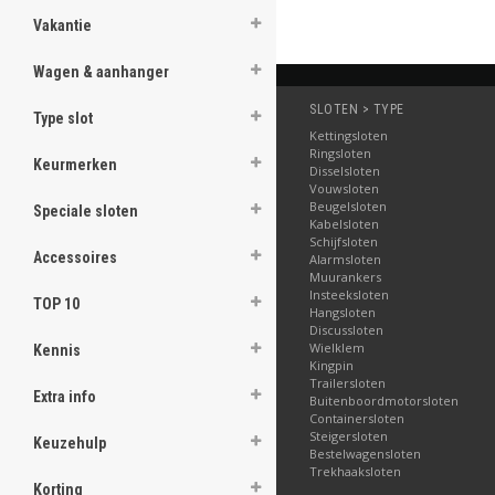
Een scala aan sloten
Vakantie
Alle bekende certificat
Gunstige prijzen
Wagen & aanhanger
Snelle, directe verzen
Voorraad uit eigen ma
SLOTEN > TYPE
Type slot
Afhalen? Ook dát kan!
Kettingsloten
Betrouwbare levering
Ringsloten
Keurmerken
Disselsloten
Degelijke informatie, d
Vouwsloten
Snelle, vriendelijke, c
Beugelsloten
Speciale sloten
Uitstekende reviews: h
Kabelsloten
Schijfsloten
Accessoires
Alarmsloten
Muurankers
Insteeksloten
TOP 10
Hangsloten
Discussloten
Wielklem
Kennis
Kingpin
Trailersloten
Extra info
Buitenboordmotorsloten
Containersloten
Steigersloten
Keuzehulp
Bestelwagensloten
Trekhaaksloten
Korting