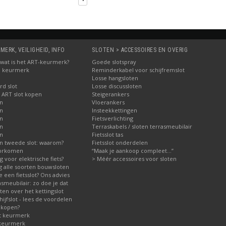
MERK, VEILIGHEID, INFO
SLOTEN > ACCESSOIRES EN OVERIG
5: wat is het ART-keurmerk?
Goede slotspray
M keurmerk
Reminderkabel voor schijfremslot
Losse hangsloten
d slot
Losse discussloten
 ART slot kopen
Steigerankers
en
Vloerankers
en
Insteekkettingen
en
Fietsverlichting
en
Terraskabels / sloten terrasmeubilair
en
Fietsslot tas
n tweede slot: waarom?
Fietsslot onderdelen
voorkomen
“Maak je aankoop compleet…”
ig voor elektrische fiets?
> Méér accessoires voor sloten
ng alle soorten bouwsloten
 een fietsslot? Ons advies
asmeubilair: zo doe je dat
en over het kettingslot
jfslot - lees de voordelen
 kopen?
t keurmerk
 keurmerk