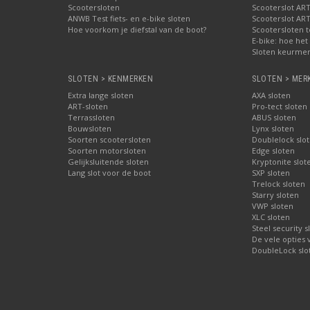
Scootersloten
Scooterslot ART
ANWB Test fiets- en e-bike sloten
Scooterslot ART
Hoe voorkom je diefstal van de boot?
Scootersloten t
E-bike: hoe het 
Sloten keurmer
SLOTEN > KENMERKEN
SLOTEN > MER
Extra lange sloten
AXA sloten
ART-sloten
Pro-tect sloten
Terrassloten
ABUS sloten
Bouwsloten
Lynx sloten
Soorten scootersloten
Doublelock slo
Soorten motorsloten
Edge sloten
Gelijksluitende sloten
Kryptonite slot
Lang slot voor de boot
SXP sloten
Trelock sloten
Starry sloten
VWP sloten
XLC sloten
Steel security s
De vele opties
DoubleLock slo