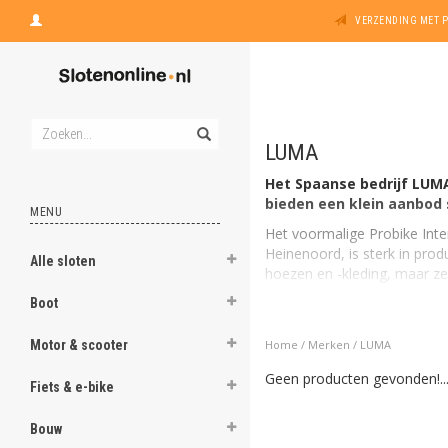
VERZENDING MET 
LUMA
Het Spaanse bedrijf LUMA 
bieden een klein aanbod 
MENU
Het voormalige Probike Inte
Heinenoord, is sterk in pro
Alle sloten
hoezen en -kleding, maar ze
Prima basiskwaliteit, vrie
Boot
Luma Benelux brengt de slo
scooter/motorkettingen en s
Motor & scooter
Home
/
Merken
/
LUMA
een vriendelijke prijs.
Geen producten gevonden!..
Fiets & e-bike
Bouw
Slotenonline.nl: