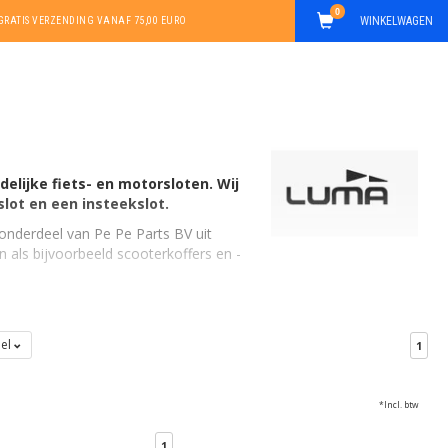
0
WINKELWAGEN
GRATIS VERZENDING VANAF 75,00 EURO
elijke fiets- en motorsloten. Wij
lot en een insteekslot.
onderdeel van Pe Pe Parts BV uit
 als bijvoorbeeld scooterkoffers en -
Nederlandse markt. De
kwaliteit. Ze zijn hier te koop voor
bel
1
*Incl. btw
1