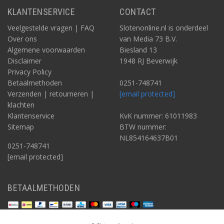
KLANTENSERVICE
CONTACT
Veelgestelde vragen | FAQ
Slotenonline.nl is onderdeel
Over ons
van Media 73 B.V.
Algemene voorwaarden
Biesland 13
Disclaimer
1948 RJ Beverwijk
Privacy Policy
Betaalmethoden
0251-748741
Verzenden | retourneren |
[email protected]
klachten
Klantenservice
KvK nummer: 61011983
Sitemap
BTW nummer:
NL854164637B01
0251-748741
[email protected]
BETAALMETHODEN