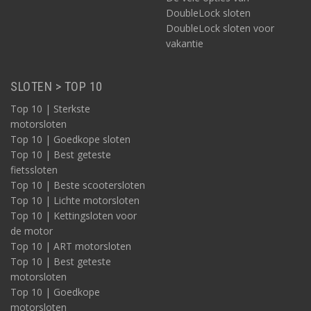
DoubleLock sloten
DoubleLock sloten voor
vakantie
SLOTEN > TOP 10
Top 10 | Sterkste
motorsloten
Top 10 | Goedkope sloten
Top 10 | Best geteste
fietssloten
Top 10 | Beste scootersloten
Top 10 | Lichte motorsloten
Top 10 | Kettingsloten voor
de motor
Top 10 | ART motorsloten
Top 10 | Best geteste
motorsloten
Top 10 | Goedkope
motorsloten