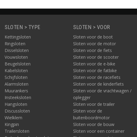
ART-keurmerk en zijn van prima basiskwaliteit. Ze zijn hier te
koop voor een vriendelijke prijs.
SLOTEN > TYPE
SLOTEN > VOOR
Slotenonline.nl:
Kettingsloten
Sloten voor de boot
Een scala aan sloten
Ringsloten
Sloten voor de motor
Alle bekende certificaties
Disselsloten
Sloten voor de fiets
Gunstige prijzen
Vouwsloten
Sloten voor de scooter
Snelle, directe verzending
Beugelsloten
Sloten voor de e-bike
Voorraad uit eigen magazijn
Kabelsloten
Sloten voor de fatbike
Afhalen? Ook dát kan!
Schijfsloten
Sloten voor de racefiets
Betrouwbare levering, via PostNL
Alarmsloten
Sloten voor de kinderfiets
Degelijke informatie, duidelijke specificaties
Muurankers
Snelle, vriendelijke, correcte klantenservice
Sloten voor de vrachtwagen /
Uitstekende reviews: hoge cijfers!
Insteeksloten
oplegger
Hangsloten
Sloten voor de trailer
Discussloten
Sloten voor de
Wielklem
buitenboordmotor
Kingpin
Sloten voor de bouw
Trailersloten
Sloten voor een container