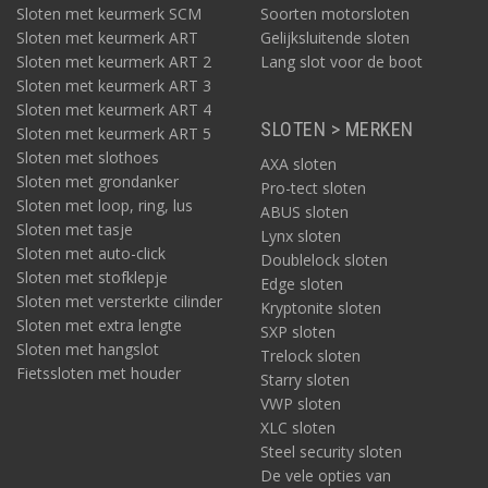
Sloten met keurmerk SCM
Soorten motorsloten
Sloten met keurmerk ART
Gelijksluitende sloten
Sloten met keurmerk ART 2
Lang slot voor de boot
Sloten met keurmerk ART 3
Sloten met keurmerk ART 4
SLOTEN > MERKEN
Sloten met keurmerk ART 5
Sloten met slothoes
AXA sloten
Sloten met grondanker
Pro-tect sloten
Sloten met loop, ring, lus
ABUS sloten
Sloten met tasje
Lynx sloten
Sloten met auto-click
Doublelock sloten
Sloten met stofklepje
Edge sloten
Sloten met versterkte cilinder
Kryptonite sloten
Sloten met extra lengte
SXP sloten
Sloten met hangslot
Trelock sloten
Fietssloten met houder
Starry sloten
VWP sloten
XLC sloten
Steel security sloten
De vele opties van