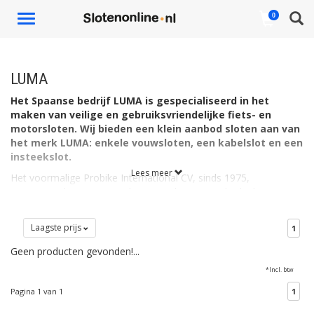
Toggle
0
navigation
LUMA
Het Spaanse bedrijf LUMA is gespecialiseerd in het
maken van veilige en gebruiksvriendelijke fiets- en
motorsloten. Wij bieden een klein aanbod sloten aan van
het merk LUMA: enkele vouwsloten, een kabelslot en een
insteekslot.
Lees meer
Het voormalige Probike International CV, sinds 1975,
tegenwoordig Luma Benelux en sinds 2013 onderdeel van Pe Pe
Parts BV uit Heinenoord, is sterk in producten op maat voor
scooters en motoren. Daaronder vallen producten als
Laagste prijs
1
bijvoorbeeld scooterkoffers en - hoezen en -kleding, maar zeker
beveiligingsproducten zoals sloten voor deze tweewielers.
Geen producten gevonden!...
Prima basiskwaliteit, vriendelijke prijs
*Incl. btw
Luma Benelux brengt de sloten van LUMA S.A. (gevestigd in
Pagina 1 van 1
1
Noord-Spanje) op onder andere de Nederlandse markt. De
scooter/motorkettingen en schijfremsloten hebben veelal het