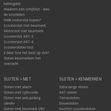
kettingslot
Waarom een schijfslot - lees
de voordelen
Welk motorslot kopen?
Scooterslot met keurmerk
Motorslot met keurmerk
Scooterslot ART-3
Scooterslot ART-4
Scootersloten test
E-bike: hoe het best op slot?
Sloten keurmerken: het
overzicht
SLOTEN > MET
SLOTEN > KENMERKEN
Sloten met alarm
Extra lange sloten
Sloten met cijfercode
ART-sloten
Sloten met anti-picking
Terrassloten
cilinder
Bouwsloten
Sloten met keurmerk VBV
Soorten scootersloten