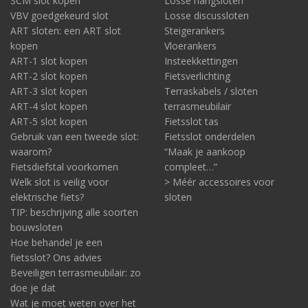
SCM slot kopen
Losse hangsloten
VBV goedgekeurd slot
Losse discussloten
ART sloten: een ART slot
Steigerankers
kopen
Vloerankers
ART-1 slot kopen
Insteekkettingen
ART-2 slot kopen
Fietsverlichting
ART-3 slot kopen
Terraskabels / sloten
ART-4 slot kopen
terrasmeubilair
ART-5 slot kopen
Fietsslot tas
Gebruik van een tweede slot:
Fietsslot onderdelen
waarom?
“Maak je aankoop
Fietsdiefstal voorkomen
compleet…”
Welk slot is veilig voor
> Méér accessoires voor
elektrische fiets?
sloten
TIP: beschrijving alle soorten
bouwsloten
Hoe behandel je een
fietsslot? Ons advies
Beveiligen terrasmeubilair: zo
doe je dat
Wat je moet weten over het