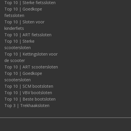
Top 10 | Sterke fietssloten
Top 10 | Goedkope
fietssloten
Top 10 | Sloten voor
kinderfiets
Top 10 | ART fietssloten
Top 10 | Sterke
scootersloten
Top 10 | Kettingsloten voor
de scooter
Top 10 | ART scootersloten
Top 10 | Goedkope
scootersloten
Top 10 | SCM bootsloten
Top 10 | VBV bootsloten
Top 10 | Beste bootsloten
Top 3 | Trekhaaksloten