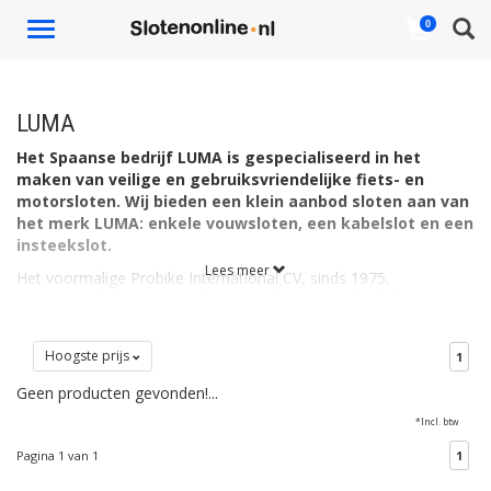
Toggle
0
navigation
LUMA
Het Spaanse bedrijf LUMA is gespecialiseerd in het
maken van veilige en gebruiksvriendelijke fiets- en
motorsloten. Wij bieden een klein aanbod sloten aan van
het merk LUMA: enkele vouwsloten, een kabelslot en een
insteekslot.
Lees meer
Het voormalige Probike International CV, sinds 1975,
tegenwoordig Luma Benelux en sinds 2013 onderdeel van Pe Pe
Parts BV uit Heinenoord, is sterk in producten op maat voor
scooters en motoren. Daaronder vallen producten als
Hoogste prijs
1
bijvoorbeeld scooterkoffers en - hoezen en -kleding, maar zeker
beveiligingsproducten zoals sloten voor deze tweewielers.
Geen producten gevonden!...
Prima basiskwaliteit, vriendelijke prijs
*Incl. btw
Luma Benelux brengt de sloten van LUMA S.A. (gevestigd in
Pagina 1 van 1
1
Noord-Spanje) op onder andere de Nederlandse markt. De
scooter/motorkettingen en schijfremsloten hebben veelal het