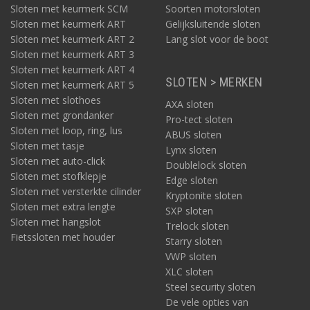
Sloten met keurmerk SCM
Soorten motorsloten
Sloten met keurmerk ART
Gelijksluitende sloten
Sloten met keurmerk ART 2
Lang slot voor de boot
Sloten met keurmerk ART 3
Sloten met keurmerk ART 4
SLOTEN > MERKEN
Sloten met keurmerk ART 5
Sloten met slothoes
AXA sloten
Sloten met grondanker
Pro-tect sloten
Sloten met loop, ring, lus
ABUS sloten
Sloten met tasje
Lynx sloten
Sloten met auto-click
Doublelock sloten
Sloten met stofklepje
Edge sloten
Sloten met versterkte cilinder
Kryptonite sloten
Sloten met extra lengte
SXP sloten
Sloten met hangslot
Trelock sloten
Fietssloten met houder
Starry sloten
VWP sloten
XLC sloten
Steel security sloten
De vele opties van