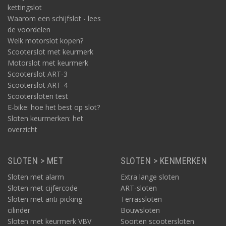
kettingslot
Waarom een schijfslot - lees
de voordelen
Welk motorslot kopen?
Scooterslot met keurmerk
Motorslot met keurmerk
Scooterslot ART-3
Scooterslot ART-4
Scootersloten test
E-bike: hoe het best op slot?
Sloten keurmerken: het
overzicht
SLOTEN > MET
SLOTEN > KENMERKEN
Sloten met alarm
Extra lange sloten
Sloten met cijfercode
ART-sloten
Sloten met anti-picking
Terrassloten
cilinder
Bouwsloten
Sloten met keurmerk VBV
Soorten scootersloten