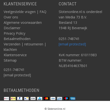
KLANTENSERVICE
CONTACT
Veelgestelde vragen | FAQ
Slotenonline.nl is onderdeel
Over ons
van Media 73 B.V.
Algemene voorwaarden
Biesland 13
Disclaimer
1948 RJ Beverwijk
Privacy Policy
Betaalmethoden
0251-748741
Verzenden | retourneren |
[email protected]
klachten
Klantenservice
KvK nummer: 61011983
Sitemap
BTW nummer:
NL854164637B01
0251-748741
[email protected]
BETAALMETHODEN
© Slotenonline.nl