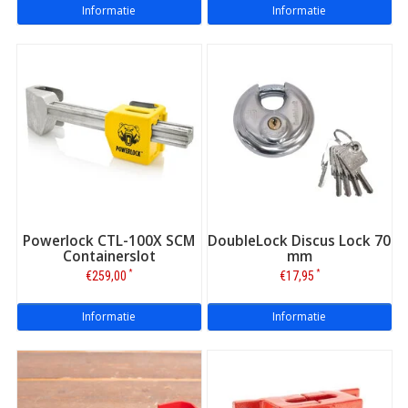
Informatie
Informatie
Powerlock CTL-100X SCM
DoubleLock Discus Lock 70
Containerslot
mm
*
*
€259,00
€17,95
Informatie
Informatie