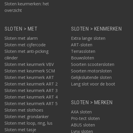
Sloten keurmerken: het
overzicht
SLOTEN > MET
SLOTEN > KENMERKEN
Sloten met alarm
Extra lange sloten
Sloten met cijfercode
ART-sloten
Sloten met anti-picking
Terrassloten
cilinder
Bouwsloten
Sloten met keurmerk VBV
Soorten scootersloten
Sloten met keurmerk SCM
Soorten motorsloten
Sloten met keurmerk ART
Gelijksluitende sloten
Sloten met keurmerk ART 2
Lang slot voor de boot
Sloten met keurmerk ART 3
Sloten met keurmerk ART 4
SLOTEN > MERKEN
Sloten met keurmerk ART 5
Sloten met slothoes
AXA sloten
Sloten met grondanker
Pro-tect sloten
Sloten met loop, ring, lus
ABUS sloten
Sloten met tasje
Lynx sloten