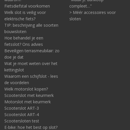
Fietsdiefstal voorkomen
compleet…”
Welk slot is veilig voor
> Méér accessoires voor
elektrische fiets?
sloten
TIP: beschrijving alle soorten
bouwsloten
Hoe behandel je een
fietsslot? Ons advies
Beveiligen terrasmeubilair: zo
doe je dat
Wat je moet weten over het
kettingslot
Waarom een schijfslot - lees
de voordelen
Welk motorslot kopen?
Scooterslot met keurmerk
Motorslot met keurmerk
Scooterslot ART-3
Scooterslot ART-4
Scootersloten test
E-bike: hoe het best op slot?