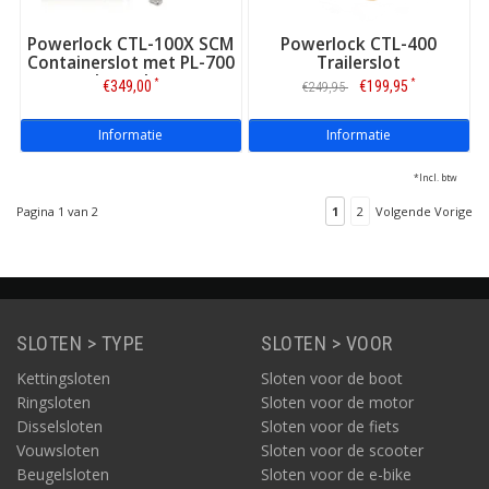
Powerlock CTL-100X SCM
Powerlock CTL-400
Containerslot met PL-700
Trailerslot
hangslot
*
*
€349,00
€199,95
€249,95
Informatie
Informatie
*Incl. btw
Pagina 1 van 2
1
2
Volgende Vorige
SLOTEN > TYPE
SLOTEN > VOOR
Kettingsloten
Sloten voor de boot
Ringsloten
Sloten voor de motor
Disselsloten
Sloten voor de fiets
Vouwsloten
Sloten voor de scooter
Beugelsloten
Sloten voor de e-bike