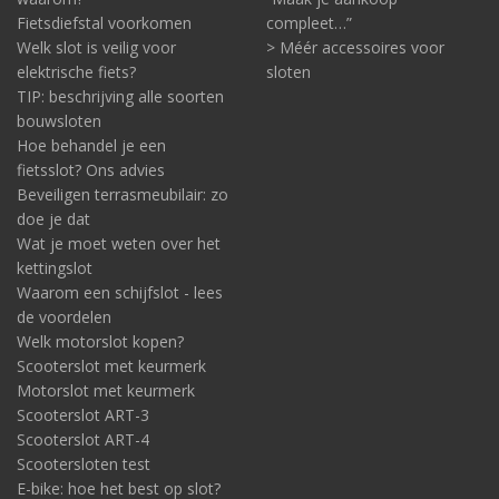
Fietsdiefstal voorkomen
compleet…”
Welk slot is veilig voor
> Méér accessoires voor
elektrische fiets?
sloten
TIP: beschrijving alle soorten
bouwsloten
Hoe behandel je een
fietsslot? Ons advies
Beveiligen terrasmeubilair: zo
doe je dat
Wat je moet weten over het
kettingslot
Waarom een schijfslot - lees
de voordelen
Welk motorslot kopen?
Scooterslot met keurmerk
Motorslot met keurmerk
Scooterslot ART-3
Scooterslot ART-4
Scootersloten test
E-bike: hoe het best op slot?