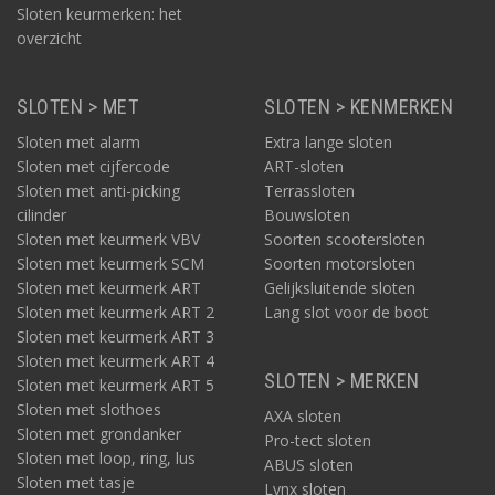
Sloten keurmerken: het
overzicht
SLOTEN > MET
SLOTEN > KENMERKEN
Sloten met alarm
Extra lange sloten
Sloten met cijfercode
ART-sloten
Sloten met anti-picking
Terrassloten
cilinder
Bouwsloten
Sloten met keurmerk VBV
Soorten scootersloten
Sloten met keurmerk SCM
Soorten motorsloten
Sloten met keurmerk ART
Gelijksluitende sloten
Sloten met keurmerk ART 2
Lang slot voor de boot
Sloten met keurmerk ART 3
Sloten met keurmerk ART 4
SLOTEN > MERKEN
Sloten met keurmerk ART 5
Sloten met slothoes
AXA sloten
Sloten met grondanker
Pro-tect sloten
Sloten met loop, ring, lus
ABUS sloten
Sloten met tasje
Lynx sloten