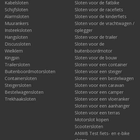
Kabelsloten
Sloten voor de fatbike
Schijfsloten
Sloten voor de racefiets
Alarmsloten
Sloten voor de kinderfiets
Muurankers
Sloten voor de vrachtwagen /
Insteeksloten
oplegger
Hangsloten
Sloten voor de trailer
Discussloten
Sloten voor de
Wielklem
buitenboordmotor
Kingpin
Sloten voor de bouw
Trailersloten
Sloten voor een container
Buitenboordmotorsloten
Sloten voor een steiger
Containersloten
Sloten voor een bestelwagen
Steigersloten
Sloten voor een caravan
Bestelwagensloten
Sloten voor een camper
Trekhaaksloten
Sloten voor een vloeranker
Sloten voor een aanhanger
Sloten voor een terras
Motorslot kopen
Scootersloten
ANWB Test fiets- en e-bike