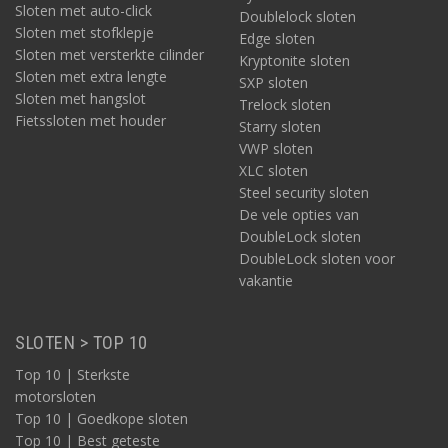
Sloten met auto-click
Doublelock sloten
Sloten met stofklepje
Edge sloten
Sloten met versterkte cilinder
Kryptonite sloten
Sloten met extra lengte
SXP sloten
Sloten met hangslot
Trelock sloten
Fietssloten met houder
Starry sloten
VWP sloten
XLC sloten
Steel security sloten
De vele opties van
DoubleLock sloten
DoubleLock sloten voor
vakantie
SLOTEN > TOP 10
Top 10 | Sterkste
motorsloten
Top 10 | Goedkope sloten
Top 10 | Best geteste