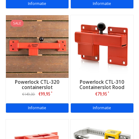
Informatie
Informatie
SALE
Powerlock CTL-320
Powerlock CTL-310
containerslot
Containerslot Rood
*
*
€99,95
€79,95
€149,00
Informatie
Informatie