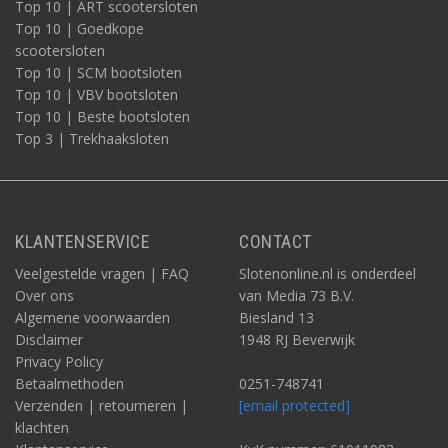
Top 10 | ART scootersloten
Top 10 | Goedkope
scootersloten
Top 10 | SCM bootsloten
Top 10 | VBV bootsloten
Top 10 | Beste bootsloten
Top 3 | Trekhaaksloten
KLANTENSERVICE
CONTACT
Veelgestelde vragen | FAQ
Slotenonline.nl is onderdeel
Over ons
van Media 73 B.V.
Algemene voorwaarden
Biesland 13
Disclaimer
1948 RJ Beverwijk
Privacy Policy
Betaalmethoden
0251-748741
Verzenden | retourneren |
[email protected]
klachten