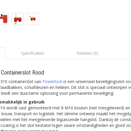
Specificaties
Reviews (0)
Containerslot Rood
310 containerslot van
Powerlock
is een universeel beveiligingsslot vo
s, laadbakken, schuifdeuren en hekken. Dit slot is speciaal ontworpen 
 biedt een duurzame oplossing voor permanente beveiliging.
makkelijk in gebruik
-310 wordt vast gemonteerd met
8 M10 bouten (niet meegeleverd)
en 
n bouw, transport en logistiek. Het slimme ontwerp maakt het mogelij
ndelen met het meegeleverde bijpassende hangslot. Dankzij de const
rcoating is het slot bestand tegen zware omstandigheden en goed zi