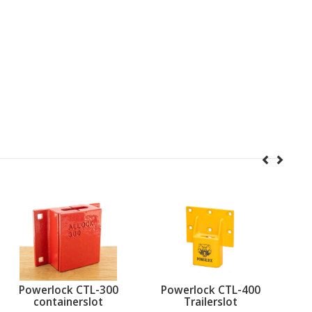
Powerlock CTL-300
Powerlock CTL-400
containerslot
Trailerslot
Lu