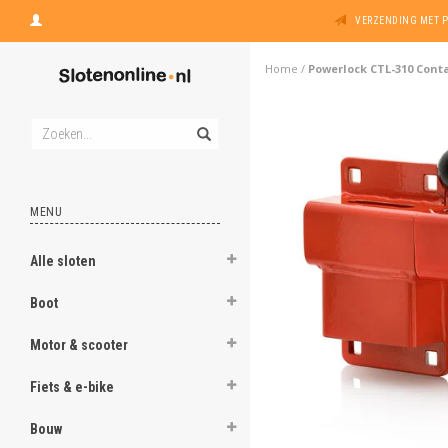
VERZENDING MET 
Home
/
Powerlock CTL-310 Cont
MENU
Alle sloten
Boot
Motor & scooter
Fiets & e-bike
Bouw