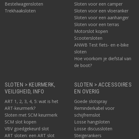
Bestelwagensloten
Sloten voor een camper
Trekhaaksloten
Sloten voor een vloeranker
Sloten voor een aanhanger
Sloten voor een terras
Motorslot kopen
Scootersloten
ANWB Test fiets- en e-bike
sloten
Hoe voorkom je diefstal van
de boot?
SLOTEN > KEURMERK,
SLOTEN > ACCESSOIRES
VEILIGHEID, INFO
EN OVERIG
ART 1, 2, 3, 4, 5: wat is het
Goede slotspray
ART-keurmerk?
Reminderkabel voor
Sloten met SCM keurmerk
schijfremslot
SCM slot kopen
Losse hangsloten
VBV goedgekeurd slot
Losse discussloten
ART sloten: een ART slot
Steigerankers