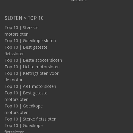
SLOTEN > TOP 10
Top 10 | Sterkste
motorsloten
Top 10 | Goedkope sloten
Top 10 | Best geteste
fietssloten
Top 10 | Beste scootersloten
Top 10 | Lichte motorsloten
Top 10 | Kettingsloten voor
de motor
Top 10 | ART motorsloten
Top 10 | Best geteste
motorsloten
Top 10 | Goedkope
motorsloten
Top 10 | Sterke fietssloten
Top 10 | Goedkope
fietssloten