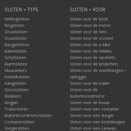
SLOTEN > TYPE
SLOTEN > VOOR
Kettingsloten
Sloten voor de boot
Ringsloten
Sloten voor de motor
Disselsloten
Sloten voor de fiets
Vouwsloten
Sloten voor de scooter
Beugelsloten
Sloten voor de e-bike
Kabelsloten
Sloten voor de fatbike
Schijfsloten
Sloten voor de racefiets
Alarmsloten
Sloten voor de kinderfiets
Muurankers
Sloten voor de vrachtwagen /
Insteeksloten
oplegger
Hangsloten
Sloten voor de trailer
Discussloten
Sloten voor de
Wielklem
buitenboordmotor
Kingpin
Sloten voor de bouw
Trailersloten
Sloten voor een container
Buitenboordmotorsloten
Sloten voor een steiger
Containersloten
Sloten voor een bestelwagen
Steigersloten
Sloten voor een caravan