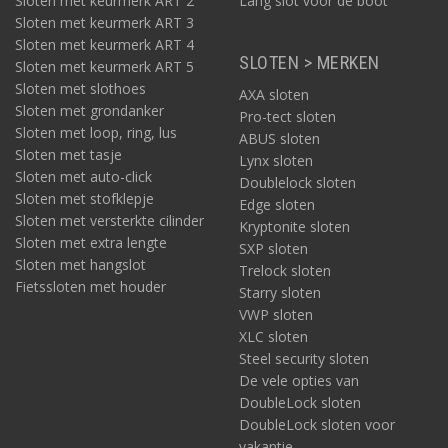
Sloten met keurmerk ART 2
Lang slot voor de boot
Sloten met keurmerk ART 3
Sloten met keurmerk ART 4
SLOTEN > MERKEN
Sloten met keurmerk ART 5
Sloten met slothoes
AXA sloten
Sloten met grondanker
Pro-tect sloten
Sloten met loop, ring, lus
ABUS sloten
Sloten met tasje
Lynx sloten
Sloten met auto-click
Doublelock sloten
Sloten met stofklepje
Edge sloten
Sloten met versterkte cilinder
Kryptonite sloten
Sloten met extra lengte
SXP sloten
Sloten met hangslot
Trelock sloten
Fietssloten met houder
Starry sloten
VWP sloten
XLC sloten
Steel security sloten
De vele opties van
DoubleLock sloten
DoubleLock sloten voor
vakantie