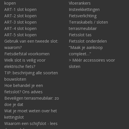
kopen
Vloerankers
ART-1 slot kopen
Insteekkettingen
ART-2 slot kopen
Fietsverlichting
ART-3 slot kopen
Terraskabels / sloten
ART-4 slot kopen
terrasmeubilair
ART-5 slot kopen
Fietsslot tas
Gebruik van een tweede slot:
Fietsslot onderdelen
waarom?
“Maak je aankoop
Fietsdiefstal voorkomen
compleet…”
Welk slot is veilig voor
> Méér accessoires voor
elektrische fiets?
sloten
TIP: beschrijving alle soorten
bouwsloten
Hoe behandel je een
fietsslot? Ons advies
Beveiligen terrasmeubilair: zo
doe je dat
Wat je moet weten over het
kettingslot
Waarom een schijfslot - lees