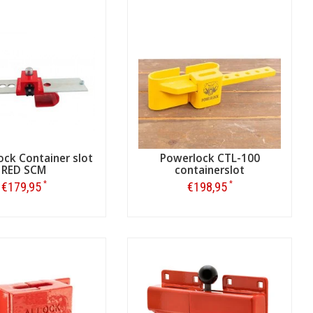
ck Container slot
Powerlock CTL-100
RED SCM
containerslot
*
*
€179,95
€198,95
Bestellen
Bestellen