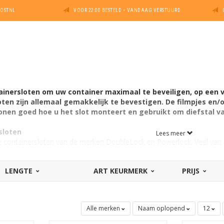
POSTNL
VOOR 22:00 BESTELD = VANDAAG VERSTUURD
ainersloten om uw container maximaal te beveiligen, op een 
en zijn allemaal gemakkelijk te bevestigen. De filmpjes en/of
onen goed hoe u het slot monteert en gebruikt om diefstal v
sloten
Lees meer
containersloten van de merken DoubleLock en Powerlock. Veel van d
ig voor de verzekering. Niet voor niets, want het geeft ook uzelf de z
 kwaliteit aan gebruikte materialen van, onder andere, de beugels en 
LENGTE
ART KEURMERK
PRIJS
ok enkele zogeheten kingpinsloten. Een kingpinslot is een slot waarme
geparkeerd staat zonder trekker ervoor dan kan deze gemakkelijk d
Alle merken
Naam oplopend
12
rgt ervoor dat de oplegger niet kan worden aangekoppeld.