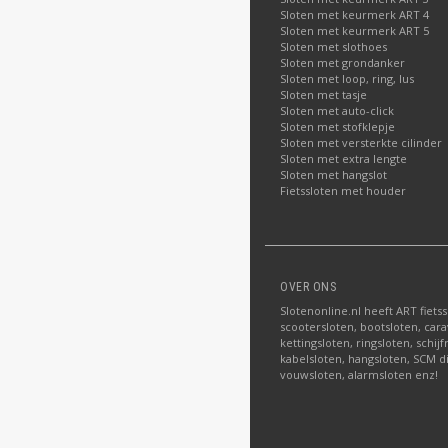
Sloten met keurmerk ART 4
Sloten met keurmerk ART 5
Sloten met slothoes
Sloten met grondanker
Sloten met loop, ring, lus
Sloten met tasje
Sloten met auto-click
Sloten met stofklepje
Sloten met versterkte cilinder
Sloten met extra lengte
Sloten met hangslot
Fietssloten met houder
OVER ONS
Slotenonline.nl heeft ART fiets
scootersloten, bootsloten, carav
kettingsloten, ringsloten, schij
kabelsloten, hangsloten, SCM di
vouwsloten, alarmsloten enz!