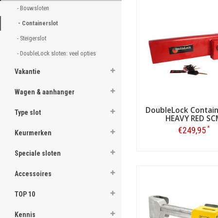
Zie eventueel ook:
traile
- Bouwsloten 
- Containerslot 
- Steigerslot 
- DoubleLock sloten: veel opties 
Vakantie
Wagen & aanhanger
DoubleLock Contain
Type slot
HEAVY RED SC
*
€249,95
Keurmerken
Bestellen
Speciale sloten
Accessoires
TOP 10
Kennis