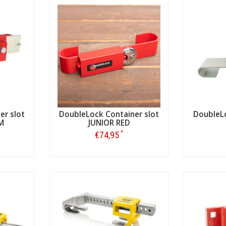
r- en aanhangersloten
.
er slot
DoubleLock Container slot
DoubleLo
M
JUNIOR RED
*
€74,95
Bestellen