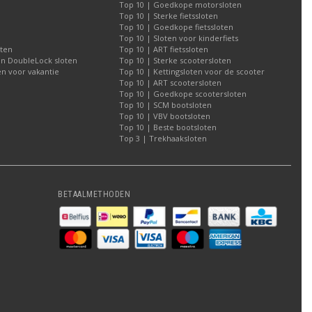
Top 10 | Goedkope motorsloten
Top 10 | Sterke fietssloten
Top 10 | Goedkope fietssloten
Top 10 | Sloten voor kinderfiets
oten
Top 10 | ART fietssloten
an DoubleLock sloten
Top 10 | Sterke scootersloten
n voor vakantie
Top 10 | Kettingsloten voor de scooter
Top 10 | ART scootersloten
Top 10 | Goedkope scootersloten
Top 10 | SCM bootsloten
Top 10 | VBV bootsloten
Top 10 | Beste bootsloten
Top 3 | Trekhaaksloten
BETAALMETHODEN