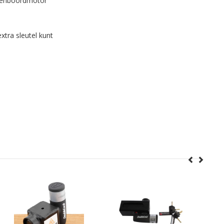
uitenboordmotor
xtra sleutel kunt