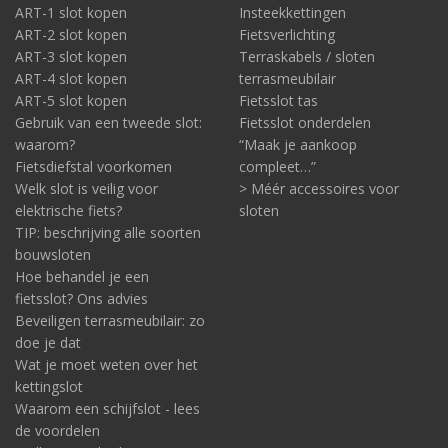
ART-1 slot kopen
Insteekkettingen
ART-2 slot kopen
Fietsverlichting
ART-3 slot kopen
Terraskabels / sloten
ART-4 slot kopen
terrasmeubilair
ART-5 slot kopen
Fietsslot tas
Gebruik van een tweede slot:
Fietsslot onderdelen
waarom?
“Maak je aankoop
Fietsdiefstal voorkomen
compleet…”
Welk slot is veilig voor
> Méér accessoires voor
elektrische fiets?
sloten
TIP: beschrijving alle soorten
bouwsloten
Hoe behandel je een
fietsslot? Ons advies
Beveiligen terrasmeubilair: zo
doe je dat
Wat je moet weten over het
kettingslot
Waarom een schijfslot - lees
de voordelen