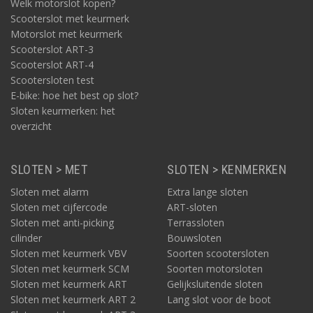
Welk motorslot kopen?
Scooterslot met keurmerk
Motorslot met keurmerk
Scooterslot ART-3
Scooterslot ART-4
Scootersloten test
E-bike: hoe het best op slot?
Sloten keurmerken: het
overzicht
SLOTEN > MET
SLOTEN > KENMERKEN
Sloten met alarm
Extra lange sloten
Sloten met cijfercode
ART-sloten
Sloten met anti-picking
Terrassloten
cilinder
Bouwsloten
Sloten met keurmerk VBV
Soorten scootersloten
Sloten met keurmerk SCM
Soorten motorsloten
Sloten met keurmerk ART
Gelijksluitende sloten
Sloten met keurmerk ART 2
Lang slot voor de boot