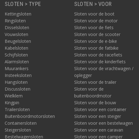
SLOTEN > TYPE
SLOTEN > VOOR
Kettingsloten
Sloten voor de boot
Ringsloten
Sloten voor de motor
Disselsloten
Sloten voor de fiets
Vouwsloten
Sloten voor de scooter
Beugelsloten
Sloten voor de e-bike
Kabelsloten
Sloten voor de fatbike
Schijfsloten
Sloten voor de racefiets
Alarmsloten
Sloten voor de kinderfiets
Muurankers
Sloten voor de vrachtwagen /
Insteeksloten
oplegger
Hangsloten
Sloten voor de trailer
Discussloten
Sloten voor de
Wielklem
buitenboordmotor
Kingpin
Sloten voor de bouw
Trailersloten
Sloten voor een container
Buitenboordmotorsloten
Sloten voor een steiger
Containersloten
Sloten voor een bestelwagen
Steigersloten
Sloten voor een caravan
Bestelwagensloten
Sloten voor een camper