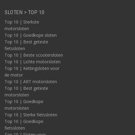
SLOTEN > TOP 10
Top 10 | Sterkste
motorsloten
Top 10 | Goedkope sloten
Top 10 | Best geteste
fietssloten
Top 10 | Beste scootersloten
Top 10 | Lichte motorsloten
Top 10 | Kettingsloten voor
de motor
Top 10 | ART motorsloten
Top 10 | Best geteste
motorsloten
Top 10 | Goedkope
motorsloten
Top 10 | Sterke fietssloten
Top 10 | Goedkope
fietssloten
Top 10 | Sloten voor