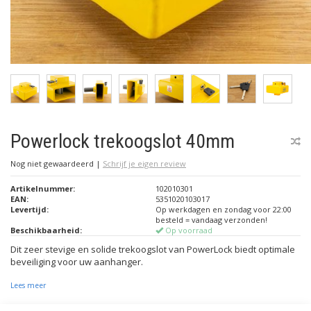
Powerlock trekoogslot 40mm
Nog niet gewaardeerd
|
Schrijf je eigen review
Artikelnummer:
102010301
EAN:
5351020103017
Levertijd:
Op werkdagen en zondag voor 22:00
besteld = vandaag verzonden!
Beschikbaarheid:
Op voorraad
Dit zeer stevige en solide trekoogslot van PowerLock biedt optimale
beveiliging voor uw aanhanger.
Lees meer