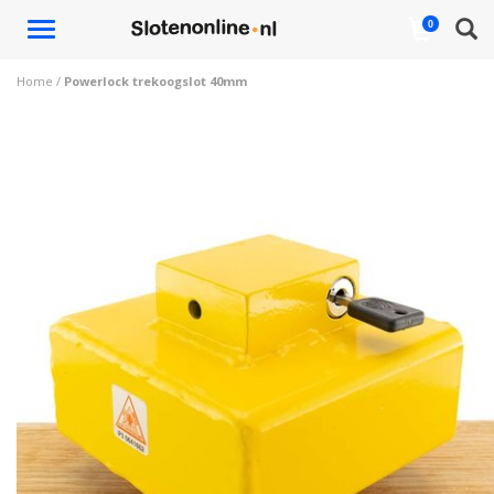
Toggle
0
navigation
Home
/
Powerlock trekoogslot 40mm