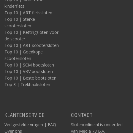
kinderfiets
Top 10 | ART fietssloten
Top 10 | Sterke
scootersloten
Top 10 | Kettingsloten voor
de scooter
Top 10 | ART scootersloten
Top 10 | Goedkope
scootersloten
Top 10 | SCM bootsloten
Top 10 | VBV bootsloten
Top 10 | Beste bootsloten
Top 3 | Trekhaaksloten
KLANTENSERVICE
CONTACT
Veelgestelde vragen | FAQ
Slotenonline.nl is onderdeel
Over ons
van Media 73 B.V.