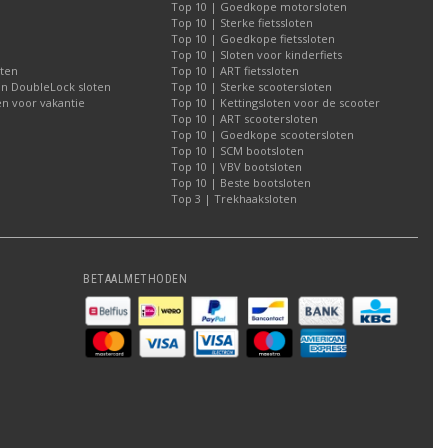
Top 10 | Goedkope motorsloten
Top 10 | Sterke fietssloten
Top 10 | Goedkope fietssloten
Top 10 | Sloten voor kinderfiets
oten
Top 10 | ART fietssloten
an DoubleLock sloten
Top 10 | Sterke scootersloten
n voor vakantie
Top 10 | Kettingsloten voor de scooter
Top 10 | ART scootersloten
Top 10 | Goedkope scootersloten
Top 10 | SCM bootsloten
Top 10 | VBV bootsloten
Top 10 | Beste bootsloten
Top 3 | Trekhaaksloten
BETAALMETHODEN