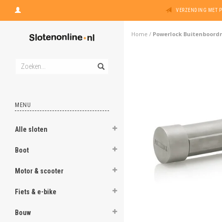
VERZENDING MET 
Home
/
Powerlock Buitenboord
MENU
Alle sloten
Boot
Motor & scooter
Fiets & e-bike
Bouw