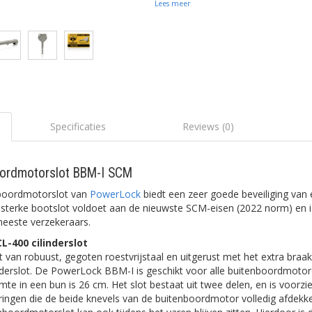
Lees meer
Specificaties
Reviews (0)
oordmotorslot BBM-I SCM
boordmotorslot van
PowerLock
biedt een zeer goede beveiliging van
sterke bootslot voldoet aan de nieuwste SCM-eisen (2022 norm) en 
eeste verzekeraars.
L-400 cilinderslot
 van robuust, gegoten roestvrijstaal en uitgerust met het extra braa
derslot. De PowerLock BBM-I is geschikt voor alle buitenboordmotor
te in een bun is 26 cm. Het slot bestaat uit twee delen, en is voorz
ringen die de beide knevels van de buitenboordmotor volledig afdekk