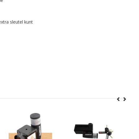
de
xtra sleutel kunt