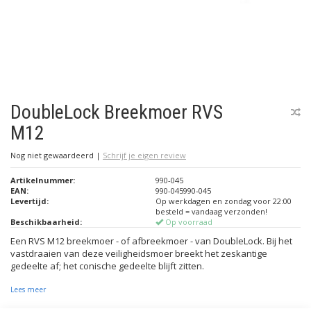
DoubleLock Breekmoer RVS
M12
Nog niet gewaardeerd
|
Schrijf je eigen review
Artikelnummer:
990-045
EAN:
990-045990-045
Levertijd:
Op werkdagen en zondag voor 22:00
besteld = vandaag verzonden!
Beschikbaarheid:
Op voorraad
Een RVS M12 breekmoer - of afbreekmoer - van DoubleLock. Bij het
vastdraaien van deze veiligheidsmoer breekt het zeskantige
gedeelte af; het conische gedeelte blijft zitten.
Lees meer