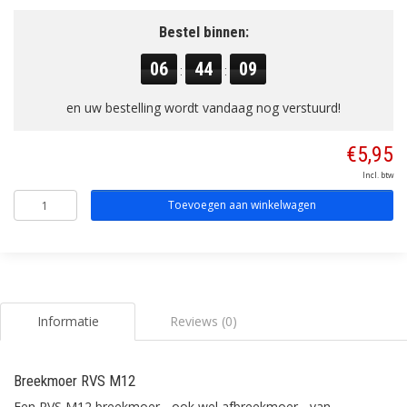
Bestel binnen:
06
44
08
:
:
en uw bestelling wordt vandaag nog verstuurd!
€5,95
Incl. btw
Toevoegen aan winkelwagen
Informatie
Reviews (0)
Breekmoer RVS M12
Een RVS M12 breekmoer - ook wel afbreekmoer - van