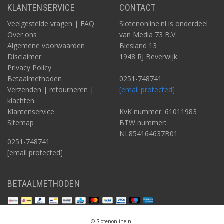
KLANTENSERVICE
CONTACT
Veelgestelde vragen | FAQ
Slotenonline.nl is onderdeel
Over ons
van Media 73 B.V.
Algemene voorwaarden
Biesland 13
Disclaimer
1948 RJ Beverwijk
Privacy Policy
Betaalmethoden
0251-748741
Verzenden | retourneren |
[email protected]
klachten
Klantenservice
KvK nummer: 61011983
Sitemap
BTW nummer:
NL854164637B01
0251-748741
[email protected]
BETAALMETHODEN
© Slotenonline.nl