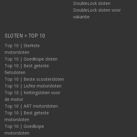
DoubleLock sloten
DoubleLock sloten voor
vakantie
SLOTEN > TOP 10
Top 10 | Sterkste
motorsloten
Top 10 | Goedkope sloten
Top 10 | Best geteste
fietssloten
Top 10 | Beste scootersloten
Top 10 | Lichte motorsloten
Top 10 | Kettingsloten voor
de motor
Top 10 | ART motorsloten
Top 10 | Best geteste
motorsloten
Top 10 | Goedkope
motorsloten