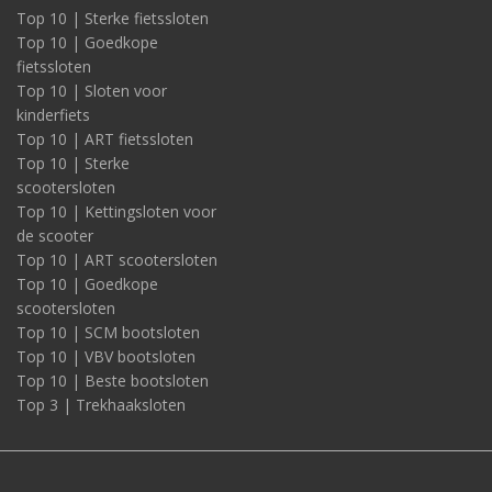
Top 10 | Sterke fietssloten
Top 10 | Goedkope
fietssloten
Top 10 | Sloten voor
kinderfiets
Top 10 | ART fietssloten
Top 10 | Sterke
scootersloten
Top 10 | Kettingsloten voor
de scooter
Top 10 | ART scootersloten
Top 10 | Goedkope
scootersloten
Top 10 | SCM bootsloten
Top 10 | VBV bootsloten
Top 10 | Beste bootsloten
Top 3 | Trekhaaksloten