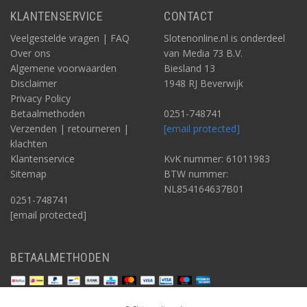
KLANTENSERVICE
CONTACT
Veelgestelde vragen | FAQ
Slotenonline.nl is onderdeel
Over ons
van Media 73 B.V.
Algemene voorwaarden
Biesland 13
Disclaimer
1948 RJ Beverwijk
Privacy Policy
Betaalmethoden
0251-748741
Verzenden | retourneren |
[email protected]
klachten
Klantenservice
KvK nummer: 61011983
Sitemap
BTW nummer:
NL854164637B01
0251-748741
[email protected]
BETAALMETHODEN