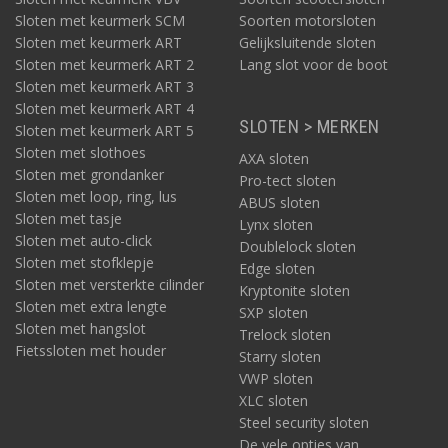
Sloten met keurmerk SCM
Soorten motorsloten
Sloten met keurmerk ART
Gelijksluitende sloten
Sloten met keurmerk ART 2
Lang slot voor de boot
Sloten met keurmerk ART 3
Sloten met keurmerk ART 4
SLOTEN > MERKEN
Sloten met keurmerk ART 5
Sloten met slothoes
AXA sloten
Sloten met grondanker
Pro-tect sloten
Sloten met loop, ring, lus
ABUS sloten
Sloten met tasje
Lynx sloten
Sloten met auto-click
Doublelock sloten
Sloten met stofklepje
Edge sloten
Sloten met versterkte cilinder
Kryptonite sloten
Sloten met extra lengte
SXP sloten
Sloten met hangslot
Trelock sloten
Fietssloten met houder
Starry sloten
VWP sloten
XLC sloten
Steel security sloten
De vele opties van