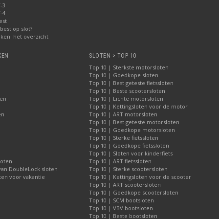
-3
-4
est
best op slot?
ken: het overzicht
KEN
SLOTEN > TOP 10
Top 10 | Sterkste motorsloten
Top 10 | Goedkope sloten
Top 10 | Best geteste fietssloten
Top 10 | Beste scootersloten
ten
Top 10 | Lichte motorsloten
Top 10 | Kettingsloten voor de motor
en
Top 10 | ART motorsloten
Top 10 | Best geteste motorsloten
Top 10 | Goedkope motorsloten
Top 10 | Sterke fietssloten
Top 10 | Goedkope fietssloten
Top 10 | Sloten voor kinderfiets
loten
Top 10 | ART fietssloten
 van DoubleLock sloten
Top 10 | Sterke scootersloten
ten voor vakantie
Top 10 | Kettingsloten voor de scooter
Top 10 | ART scootersloten
Top 10 | Goedkope scootersloten
Top 10 | SCM bootsloten
Top 10 | VBV bootsloten
Top 10 | Beste bootsloten