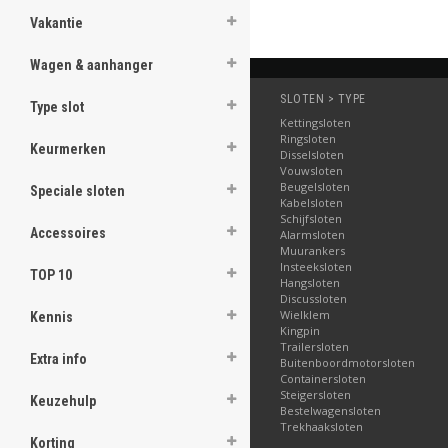
Afhalen? Ook dát kan!
Vakantie
Betrouwbare levering
Degelijke informatie, d
Wagen & aanhanger
Snelle, vriendelijke, c
Uitstekende reviews: h
SLOTEN > TYPE
Type slot
Kettingsloten
Ringsloten
Keurmerken
Disselsloten
Vouwsloten
Beugelsloten
Speciale sloten
Kabelsloten
Schijfsloten
Accessoires
Alarmsloten
Muurankers
Insteeksloten
TOP 10
Hangsloten
Discussloten
Wielklem
Kennis
Kingpin
Trailersloten
Extra info
Buitenboordmotorsloten
Containersloten
Steigersloten
Keuzehulp
Bestelwagensloten
Trekhaaksloten
Korting