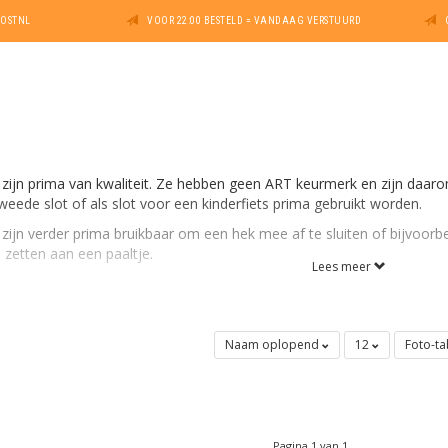
POSTNL
VOOR 22:00 BESTELD = VANDAAG VERSTUURD
y zijn prima van kwaliteit. Ze hebben geen ART keurmerk en zijn daa
weede slot of als slot voor een kinderfiets prima gebruikt worden.
 zijn verder prima bruikbaar om een hek mee af te sluiten of bijvoorbe
zetten aan een paaltje.
Lees meer
Naam oplopend
12
Foto-ta
ies
.
ding
gazijn
Pagina 1 van 1