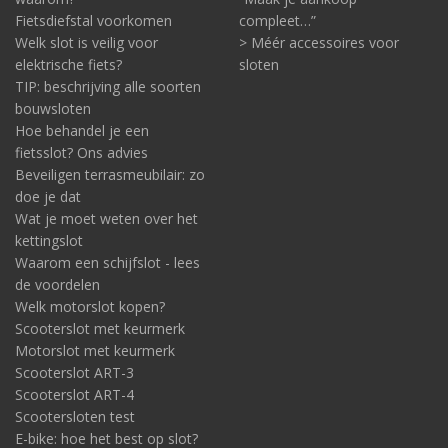
Fietsdiefstal voorkomen
compleet…”
Welk slot is veilig voor
> Méér accessoires voor
elektrische fiets?
sloten
TIP: beschrijving alle soorten
bouwsloten
Hoe behandel je een
fietsslot? Ons advies
Beveiligen terrasmeubilair: zo
doe je dat
Wat je moet weten over het
kettingslot
Waarom een schijfslot - lees
de voordelen
Welk motorslot kopen?
Scooterslot met keurmerk
Motorslot met keurmerk
Scooterslot ART-3
Scooterslot ART-4
Scootersloten test
E-bike: hoe het best op slot?