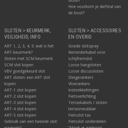
sloten
Hoe voorkom je diefstal van
de boot?
SLOTEN > KEURMERK,
SLOTEN > ACCESSOIRES
VEILIGHEID, INFO
EN OVERIG
ART 1, 2, 3, 4, 5: wat is het
Goede slotspray
ART-keurmerk?
Reminderkabel voor
Sloten met SCM keurmerk
schijfremslot
SCM slot kopen
Losse hangsloten
VBV goedgekeurd slot
Losse discussloten
ART sloten: een ART slot
Steigerankers
kopen
Vloerankers
ART-1 slot kopen
Insteekkettingen
ART-2 slot kopen
Fietsverlichting
ART-3 slot kopen
Terraskabels / sloten
ART-4 slot kopen
terrasmeubilair
ART-5 slot kopen
Fietsslot tas
Gebruik van een tweede slot:
Fietsslot onderdelen
waarom?
“Maak je aankoop