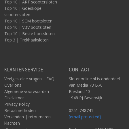
Top 10 | ART scootersloten
Top 10 | Goedkope
scootersloten
Top 10 | SCM bootsloten
Top 10 | VBV bootsloten
Top 10 | Beste bootsloten
Top 3 | Trekhaaksloten
KLANTENSERVICE
CONTACT
Veelgestelde vragen | FAQ
Slotenonline.nl is onderdeel
Over ons
van Media 73 B.V.
Algemene voorwaarden
Biesland 13
Disclaimer
1948 RJ Beverwijk
Privacy Policy
Betaalmethoden
0251-748741
Verzenden | retourneren |
[email protected]
klachten