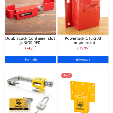
DoubleLock Container slot
Powerlock CTL-300
JUNIOR RED
containerslot
*
*
€74,95
€199,95
Informatie
Informatie
SALE