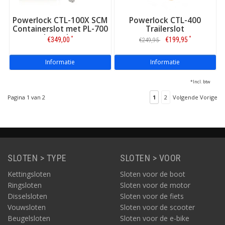
Powerlock CTL-100X SCM
Powerlock CTL-400
Containerslot met PL-700
Trailerslot
hangslot
*
*
€349,00
€199,95
€249,95
Informatie
Informatie
*Incl. btw
Pagina 1 van 2
1
2
Volgende Vorige
SLOTEN > TYPE
SLOTEN > VOOR
Kettingsloten
Sloten voor de boot
Ringsloten
Sloten voor de motor
Disselsloten
Sloten voor de fiets
Vouwsloten
Sloten voor de scooter
Beugelsloten
Sloten voor de e-bike