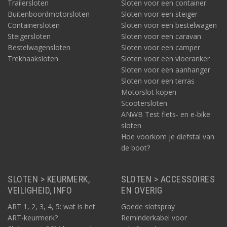
Trailersloten
Sloten voor een container
Buitenboordmotorsloten
Sloten voor een steiger
Containersloten
Sloten voor een bestelwagen
Steigersloten
Sloten voor een caravan
Bestelwagensloten
Sloten voor een camper
Trekhaaksloten
Sloten voor een vloeranker
Sloten voor een aanhanger
Sloten voor een terras
Motorslot kopen
Scootersloten
ANWB Test fiets- en e-bike
sloten
Hoe voorkom je diefstal van
de boot?
SLOTEN > KEURMERK,
SLOTEN > ACCESSOIRES
VEILIGHEID, INFO
EN OVERIG
ART 1, 2, 3, 4, 5: wat is het
Goede slotspray
ART-keurmerk?
Reminderkabel voor