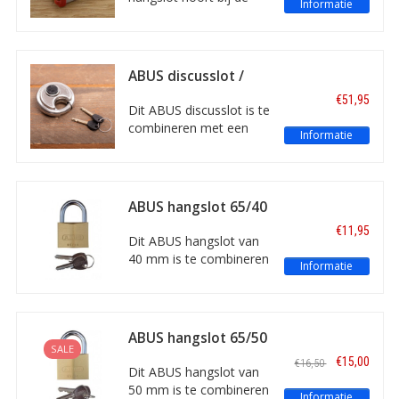
Informatie
"DoubleLock Disselslot
Fixed Lock SCM A60".
Dit hangslot wordt
geleverd met 5 sleutels
ABUS discusslot /
hangslot 20-80
€51,95
Dit ABUS discusslot is te
combineren met een
Informatie
ketting of kabel. Handig
voor bij het vastzetten
van uw fiets of boot.
ABUS hangslot 65/40
€11,95
Dit ABUS hangslot van
40 mm is te combineren
Informatie
met een ketting of
kabel. Handig voor bij
het vastzetten van uw
fiets of boot. Dit slot is
ABUS hangslot 65/50
óók gelijksluitend te
SALE
€15,00
€16,50
bestellen.
Dit ABUS hangslot van
50 mm is te combineren
Informatie