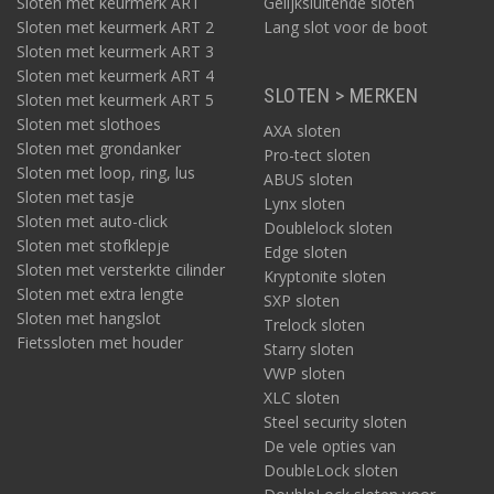
Sloten met keurmerk ART
Gelijksluitende sloten
Sloten met keurmerk ART 2
Lang slot voor de boot
Sloten met keurmerk ART 3
Sloten met keurmerk ART 4
SLOTEN > MERKEN
Sloten met keurmerk ART 5
Sloten met slothoes
AXA sloten
Sloten met grondanker
Pro-tect sloten
Sloten met loop, ring, lus
ABUS sloten
Sloten met tasje
Lynx sloten
Sloten met auto-click
Doublelock sloten
Sloten met stofklepje
Edge sloten
Sloten met versterkte cilinder
Kryptonite sloten
Sloten met extra lengte
SXP sloten
Sloten met hangslot
Trelock sloten
Fietssloten met houder
Starry sloten
VWP sloten
XLC sloten
Steel security sloten
De vele opties van
DoubleLock sloten