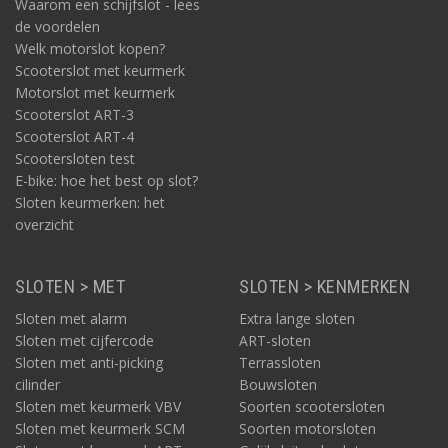
Waarom een schijfslot - lees
de voordelen
Welk motorslot kopen?
Scooterslot met keurmerk
Motorslot met keurmerk
Scooterslot ART-3
Scooterslot ART-4
Scootersloten test
E-bike: hoe het best op slot?
Sloten keurmerken: het
overzicht
SLOTEN > MET
SLOTEN > KENMERKEN
Sloten met alarm
Extra lange sloten
Sloten met cijfercode
ART-sloten
Sloten met anti-picking
Terrassloten
cilinder
Bouwsloten
Sloten met keurmerk VBV
Soorten scootersloten
Sloten met keurmerk SCM
Soorten motorsloten