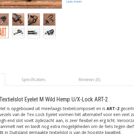
Lees meer
Specificaties
Reviews (0)
Textielslot Eyelet M Wild Hemp U/X-Lock ART-2
let is opgebouwd uit meerlaags textielcomposiet en is
ART-2
gecerti
vezels van de Tex-Lock Eyelet vormen hét alternatief voor een veel 
 high-end slot voelt zijdezacht aan, is zeer flexibel en erg licht. Veroo
 rammelt niet en biedt nog extra mogelijkheden om de fiets tegen dief
t in Duitsland gemaakte textielslot is van de hoogste kwaliteit.