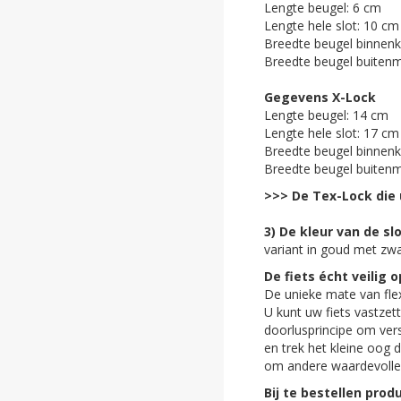
Lengte beugel: 6 cm
Lengte hele slot: 10 cm
Breedte beugel binnenk
Breedte beugel buiten
Gegevens X-Lock
Lengte beugel: 14 cm
Lengte hele slot: 17 cm
Breedte beugel binnenk
Breedte beugel buiten
>>> De Tex-Lock die 
3) De kleur van de sl
variant in goud met zwa
De fiets écht veilig 
De unieke mate van flexi
U kunt uw fiets vastzet
doorlusprincipe om vers
en trek het kleine oog 
om andere waardevolle 
Bij te bestellen prod