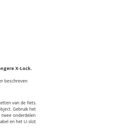
angere X-Lock.
ier beschreven
etten van de fiets.
bject. Gebruik het
nd twee onderdelen
abel en het U-slot