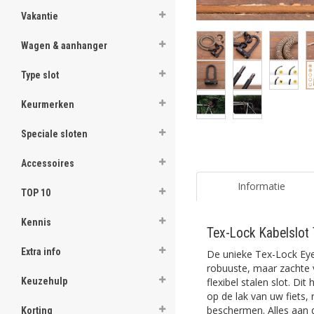
Vakantie
Wagen & aanhanger
Type slot
Keurmerken
Speciale sloten
Accessoires
Informatie
TOP 10
Kennis
Tex-Lock Kabelslot 
Extra info
De unieke Tex-Lock Eye
robuuste, maar zachte 
flexibel stalen slot. Dit
Keuzehulp
op de lak van uw fiets,
beschermen. Alles aan di
Korting