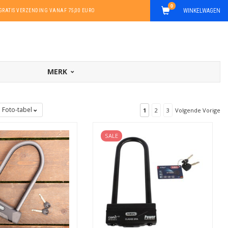
0
WINKELWAGEN
GRATIS VERZENDING VANAF 75,00 EURO
MERK
Foto-tabel
1
2
3
Volgende Vorige
SALE