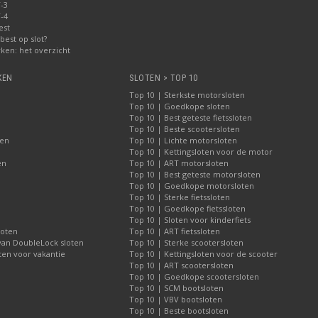
-3
-4
est
best op slot?
ken: het overzicht
KEN
SLOTEN > TOP 10
Top 10 | Sterkste motorsloten
Top 10 | Goedkope sloten
Top 10 | Best geteste fietssloten
Top 10 | Beste scootersloten
ten
Top 10 | Lichte motorsloten
Top 10 | Kettingsloten voor de motor
en
Top 10 | ART motorsloten
Top 10 | Best geteste motorsloten
Top 10 | Goedkope motorsloten
Top 10 | Sterke fietssloten
Top 10 | Goedkope fietssloten
Top 10 | Sloten voor kinderfiets
loten
Top 10 | ART fietssloten
 van DoubleLock sloten
Top 10 | Sterke scootersloten
ten voor vakantie
Top 10 | Kettingsloten voor de scooter
Top 10 | ART scootersloten
Top 10 | Goedkope scootersloten
Top 10 | SCM bootsloten
Top 10 | VBV bootsloten
Top 10 | Beste bootsloten