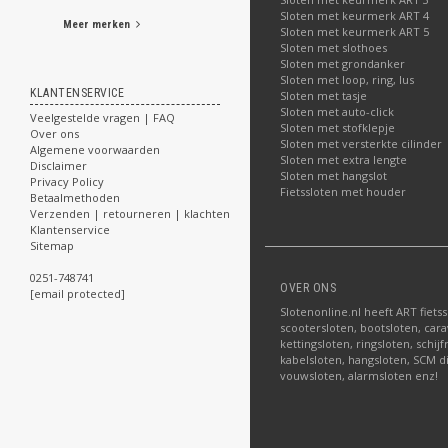
Sloten met keurmerk ART 4
Meer merken
Sloten met keurmerk ART 5
Sloten met slothoes
Sloten met grondanker
Sloten met loop, ring, lus
KLANTENSERVICE
Sloten met tasje
Sloten met auto-click
Veelgestelde vragen | FAQ
Sloten met stofklepje
Over ons
Sloten met versterkte cilinder
Algemene voorwaarden
Sloten met extra lengte
Disclaimer
Sloten met hangslot
Privacy Policy
Fietssloten met houder
Betaalmethoden
Verzenden | retourneren | klachten
Klantenservice
Sitemap
0251-748741
OVER ONS
[email protected]
Slotenonline.nl heeft ART fiets
scootersloten, bootsloten, carav
kettingsloten, ringsloten, schij
kabelsloten, hangsloten, SCM di
vouwsloten, alarmsloten enz!