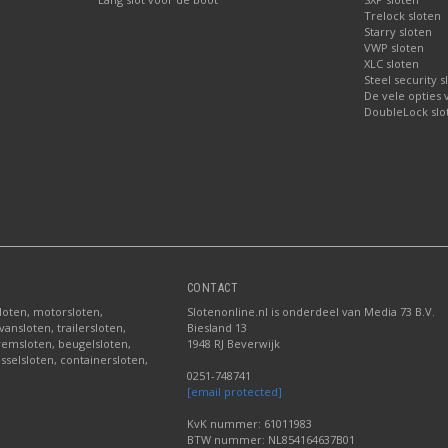
Trelock sloten
Starry sloten
VWP sloten
XLC sloten
Steel security s
De vele opties
DoubleLock slo
CONTACT
sloten, motorsloten,
Slotenonline.nl is onderdeel van Media 73 B.V.
ansloten, trailersloten,
Biesland 13
fremsloten, beugelsloten,
1948 RJ Beverwijk
sselsloten, containersloten,
0251-748741
[email protected]
KvK nummer: 61011983
BTW nummer: NL854164637B01