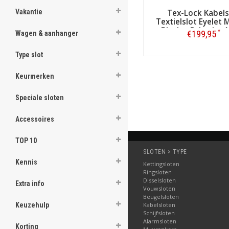
Vakantie
Tex-Lock Kabels
Textielslot Eyelet 
Black + D-Lock - 
*
€199,95
Wagen & aanhanger
Type slot
Bestellen
Keurmerken
Speciale sloten
Accessoires
TOP 10
SLOTEN > TYPE
Kennis
Kettingsloten
Ringsloten
Disselsloten
Extra info
Vouwsloten
Beugelsloten
Keuzehulp
Kabelsloten
Schijfsloten
Alarmsloten
Korting