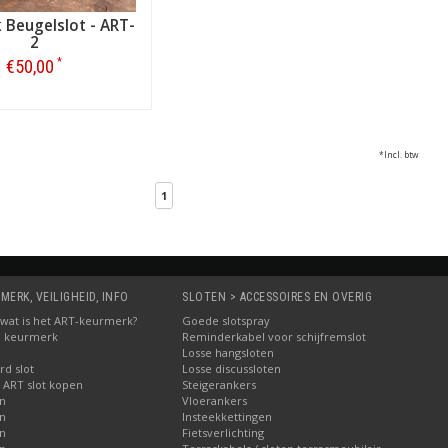
 Beugelslot - ART-
2
*
€50,00
Bestellen
*Incl. btw
1
MERK, VEILIGHEID, INFO
SLOTEN > ACCESSOIRES EN OVERIG
5: wat is het ART-keurmerk?
Goede slotspray
M keurmerk
Reminderkabel voor schijfremslot
Losse hangsloten
d slot
Losse discussloten
 ART slot kopen
Steigerankers
en
Vloerankers
en
Insteekkettingen
en
Fietsverlichting