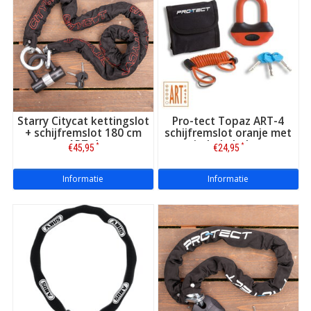
Starry Citycat kettingslot
Pro-tect Topaz ART-4
+ schijfremslot 180 cm
schijfremslot oranje met
ART-4
reminderkabel en tas
*
*
€45,95
€24,95
Informatie
Informatie