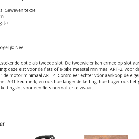
: Geweven textiel
mm
g: Ja
ogelijk: Nee
uitstekende optie als tweede slot. De tweewieler kan ermee op slot aa
ing: deze eist voor de fiets of e-bike meestal minimaal ART-2. Voor d
r de motor minimaal ART-4. Controleer echter vóór aankoop de eigen
et ART-keurmerk, en ook hoe langer de ketting, hoe hoger ook het g
kettingslot voor een fiets normaliter te zwaar.
ten