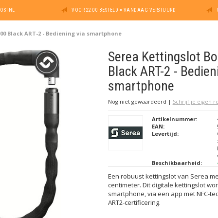
POSTNL
VOOR 22:00 BESTELD = VANDAAG VERSTUURD
100 Black ART-2 - Bediening via smartphone
Serea Kettingslot Bo
Black ART-2 - Bedien
smartphone
Nog niet gewaardeerd
|
Schrijf je eigen 
Artikelnummer:
EAN:
Levertijd:
Beschikbaarheid:
Een robuust kettingslot van Serea me
centimeter. Dit digitale kettingslot w
smartphone, via een app met NFC-tec
ART2‑certificering.