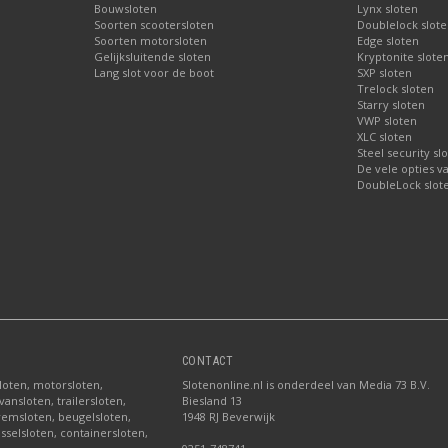
Bouwsloten
Lynx sloten
Soorten scootersloten
Doublelock slote
Soorten motorsloten
Edge sloten
Gelijksluitende sloten
Kryptonite slote
Lang slot voor de boot
SXP sloten
Trelock sloten
Starry sloten
VWP sloten
XLC sloten
Steel security sl
De vele opties v
DoubleLock slote
CONTACT
sloten, motorsloten,
Slotenonline.nl is onderdeel van Media 73 B.V.
ansloten, trailersloten,
Biesland 13
fremsloten, beugelsloten,
1948 RJ Beverwijk
sselsloten, containersloten,