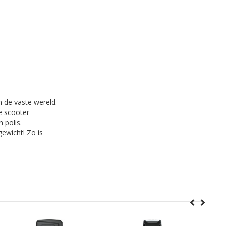
n de vaste wereld.
e scooter
 polis.
ewicht! Zo is