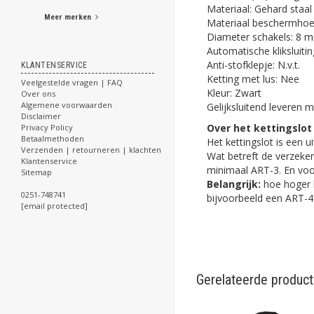
Materiaal: Gehard staal
Meer merken
Materiaal beschermhoes
Diameter schakels: 8 
Automatische kliksluitin
Anti-stofklepje: N.v.t.
KLANTENSERVICE
Ketting met lus: Nee
Veelgestelde vragen | FAQ
Kleur: Zwart
Over ons
Algemene voorwaarden
Gelijksluitend leveren m
Disclaimer
Over het kettingslot
Privacy Policy
Betaalmethoden
Het kettingslot is een 
Verzenden | retourneren | klachten
Wat betreft de verzeker
Klantenservice
minimaal ART-3. En voo
Sitemap
Belangrijk:
hoe hoger h
0251-748741
bijvoorbeeld een ART-4 
[email protected]
Gerelateerde produc