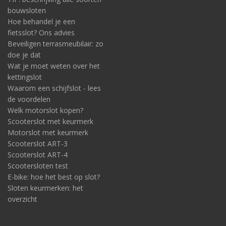
bouwsloten
Hoe behandel je een
fietsslot? Ons advies
Beveiligen terrasmeubilair: zo
doe je dat
Wat je moet weten over het
kettingslot
Waarom een schijfslot - lees
de voordelen
Welk motorslot kopen?
Scooterslot met keurmerk
Motorslot met keurmerk
Scooterslot ART-3
Scooterslot ART-4
Scootersloten test
E-bike: hoe het best op slot?
Sloten keurmerken: het
overzicht