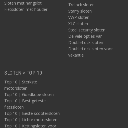
Sloten met hangslot
Trelock sloten
Fietssloten met houder
Starry sloten
VWP sloten
XLC sloten
Steel security sloten
De vele opties van
DoubleLock sloten
DoubleLock sloten voor
vakantie
SLOTEN > TOP 10
Top 10 | Sterkste
motorsloten
Top 10 | Goedkope sloten
Top 10 | Best geteste
fietssloten
Top 10 | Beste scootersloten
Top 10 | Lichte motorsloten
Top 10 | Kettingsloten voor