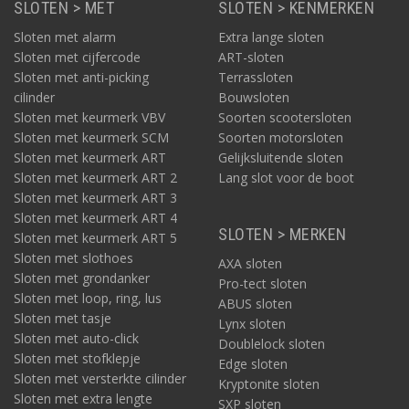
SLOTEN > MET
SLOTEN > KENMERKEN
Sloten met alarm
Extra lange sloten
Sloten met cijfercode
ART-sloten
Sloten met anti-picking
Terrassloten
cilinder
Bouwsloten
Sloten met keurmerk VBV
Soorten scootersloten
Sloten met keurmerk SCM
Soorten motorsloten
Sloten met keurmerk ART
Gelijksluitende sloten
Sloten met keurmerk ART 2
Lang slot voor de boot
Sloten met keurmerk ART 3
Sloten met keurmerk ART 4
SLOTEN > MERKEN
Sloten met keurmerk ART 5
Sloten met slothoes
AXA sloten
Sloten met grondanker
Pro-tect sloten
Sloten met loop, ring, lus
ABUS sloten
Sloten met tasje
Lynx sloten
Sloten met auto-click
Doublelock sloten
Sloten met stofklepje
Edge sloten
Sloten met versterkte cilinder
Kryptonite sloten
Sloten met extra lengte
SXP sloten