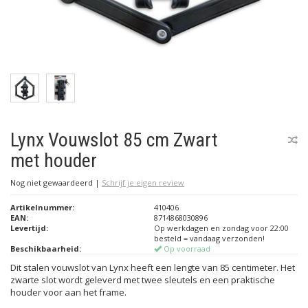
Lynx Vouwslot 85 cm Zwart
met houder
Nog niet gewaardeerd
|
Schrijf je eigen review
Artikelnummer:
410406
EAN:
8714868030896
Levertijd:
Op werkdagen en zondag voor 22:00
besteld = vandaag verzonden!
Beschikbaarheid:
Op voorraad
Dit stalen vouwslot van Lynx heeft een lengte van 85 centimeter. Het
zwarte slot wordt geleverd met twee sleutels en een praktische
houder voor aan het frame.