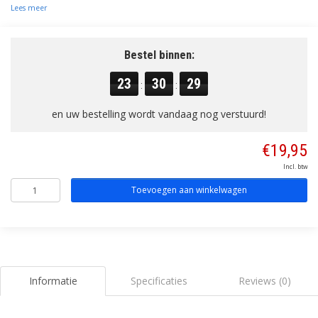
Lees meer
Bestel binnen:
23
30
29
:
:
en uw bestelling wordt vandaag nog verstuurd!
€19,95
Incl. btw
Toevoegen aan winkelwagen
Informatie
Specificaties
Reviews (0)