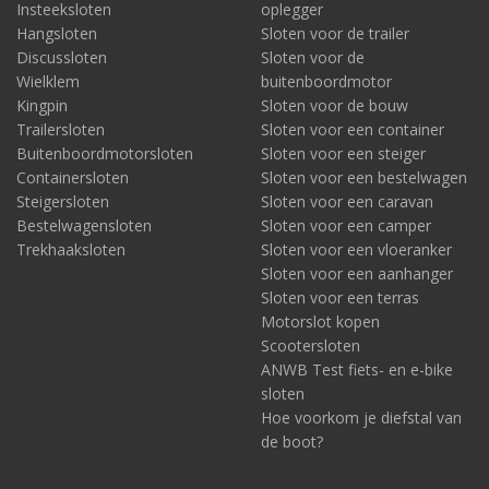
Insteeksloten
oplegger
Hangsloten
Sloten voor de trailer
Discussloten
Sloten voor de
Wielklem
buitenboordmotor
Kingpin
Sloten voor de bouw
Trailersloten
Sloten voor een container
Buitenboordmotorsloten
Sloten voor een steiger
Containersloten
Sloten voor een bestelwagen
Steigersloten
Sloten voor een caravan
Bestelwagensloten
Sloten voor een camper
Trekhaaksloten
Sloten voor een vloeranker
Sloten voor een aanhanger
Sloten voor een terras
Motorslot kopen
Scootersloten
ANWB Test fiets- en e-bike
sloten
Hoe voorkom je diefstal van
de boot?