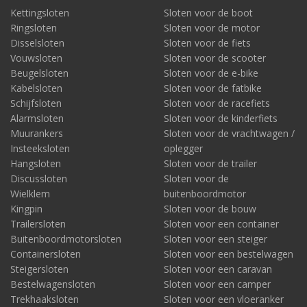
Kettingsloten
Sloten voor de boot
Ringsloten
Sloten voor de motor
Disselsloten
Sloten voor de fiets
Vouwsloten
Sloten voor de scooter
Beugelsloten
Sloten voor de e-bike
Kabelsloten
Sloten voor de fatbike
Schijfsloten
Sloten voor de racefiets
Alarmsloten
Sloten voor de kinderfiets
Muurankers
Sloten voor de vrachtwagen /
Insteeksloten
oplegger
Hangsloten
Sloten voor de trailer
Discussloten
Sloten voor de
Wielklem
buitenboordmotor
Kingpin
Sloten voor de bouw
Trailersloten
Sloten voor een container
Buitenboordmotorsloten
Sloten voor een steiger
Containersloten
Sloten voor een bestelwagen
Steigersloten
Sloten voor een caravan
Bestelwagensloten
Sloten voor een camper
Trekhaaksloten
Sloten voor een vloeranker