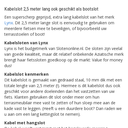
Kabelslot 2,5 meter lang ook geschikt als bootslot
Een superscherp geprijsd, extra lang kabelslot van het merk
Lynx
. Dit 2,5 meter lange slot is eenvoudig te gebruiken om
meerdere fietsen mee te beveiligen, of bijvoorbeeld uw
terrasstoelen of boot!
Kabelsloten van Lynx
Lynx is het budgetmerk van Slotenonline.nl. De sloten zijn veelal
van goede kwaliteit, maar dit relatief onbekende Aziatische merk
brengt haar fietssloten goedkoop op de markt: Value for money
dus!
Kabelslot kenmerken
Dit kabelslot is gemaakt van gedraaid staal, 10 mm dik met een
totale lengte van 2,5 meter (!). Hiermee is dit kabelslot dus ook
geschikt voor andere doeleinden dan het vastzetten van uw
fiets. Klanten gebruiken dit slot onder meer om hun
terrasmeubilair mee vast te zetten of hun sloep mee aan de
kade vast te leggen. (Heeft u een duurdere boot? Dan raden we
u aan om een lang kettingslot te nemen).
Kabel met hangslot