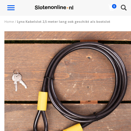
Toggle
0
navigation
Home
/
Lynx Kabelslot 2,5 meter lang ook geschikt als bootslot