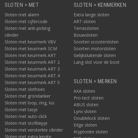
SLOTEN > MET
SLOTEN > KENMERKEN
Sloten met alarm
Extra lange sloten
Sloten met cijfercode
ART-sloten
Sloten met anti-picking
Terrassloten
cilinder
Bouwsloten
Sloten met keurmerk VBV
Soorten scootersloten
Sloten met keurmerk SCM
Soorten motorsloten
Sloten met keurmerk ART
Gelijksluitende sloten
Sloten met keurmerk ART 2
Lang slot voor de boot
Sloten met keurmerk ART 3
Sloten met keurmerk ART 4
SLOTEN > MERKEN
Sloten met keurmerk ART 5
Sloten met slothoes
AXA sloten
Sloten met grondanker
Pro-tect sloten
Sloten met loop, ring, lus
ABUS sloten
Sloten met tasje
Lynx sloten
Sloten met auto-click
Doublelock sloten
Sloten met stofklepje
Edge sloten
Sloten met versterkte cilinder
Kryptonite sloten
Sloten met extra lengte