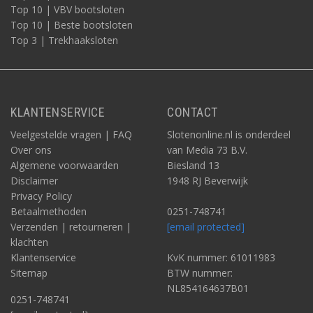
Top 10 | VBV bootsloten
Top 10 | Beste bootsloten
Top 3 | Trekhaaksloten
KLANTENSERVICE
CONTACT
Veelgestelde vragen | FAQ
Slotenonline.nl is onderdeel
Over ons
van Media 73 B.V.
Algemene voorwaarden
Biesland 13
Disclaimer
1948 RJ Beverwijk
Privacy Policy
Betaalmethoden
0251-748741
Verzenden | retourneren |
[email protected]
klachten
Klantenservice
KvK nummer: 61011983
Sitemap
BTW nummer:
NL854164637B01
0251-748741