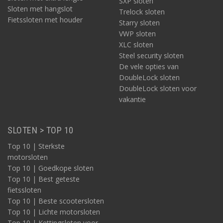
SXP sloten
Sloten met hangslot
Trelock sloten
Fietssloten met houder
Starry sloten
VWP sloten
XLC sloten
Steel security sloten
De vele opties van
DoubleLock sloten
DoubleLock sloten voor
vakantie
SLOTEN > TOP 10
Top 10 | Sterkste
motorsloten
Top 10 | Goedkope sloten
Top 10 | Best geteste
fietssloten
Top 10 | Beste scootersloten
Top 10 | Lichte motorsloten
Top 10 | Kettingsloten voor