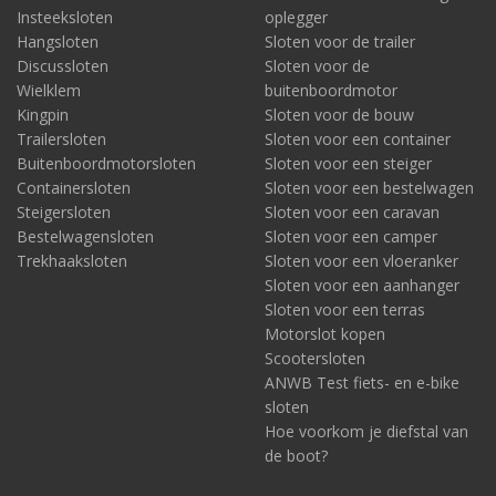
Insteeksloten
oplegger
Hangsloten
Sloten voor de trailer
Discussloten
Sloten voor de
Wielklem
buitenboordmotor
Kingpin
Sloten voor de bouw
Trailersloten
Sloten voor een container
Buitenboordmotorsloten
Sloten voor een steiger
Containersloten
Sloten voor een bestelwagen
Steigersloten
Sloten voor een caravan
Bestelwagensloten
Sloten voor een camper
Trekhaaksloten
Sloten voor een vloeranker
Sloten voor een aanhanger
Sloten voor een terras
Motorslot kopen
Scootersloten
ANWB Test fiets- en e-bike
sloten
Hoe voorkom je diefstal van
de boot?