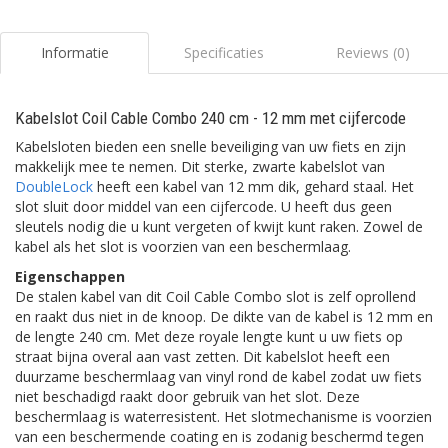
Informatie
Specificaties
Reviews (0)
Kabelslot Coil Cable Combo 240 cm - 12 mm met cijfercode
Kabelsloten bieden een snelle beveiliging van uw fiets en zijn
makkelijk mee te nemen. Dit sterke, zwarte kabelslot van
DoubleLock
heeft een kabel van 12 mm dik, gehard staal. Het
slot sluit door middel van een cijfercode. U heeft dus geen
sleutels nodig die u kunt vergeten of kwijt kunt raken. Zowel de
kabel als het slot is voorzien van een beschermlaag.
Eigenschappen
De stalen kabel van dit Coil Cable Combo slot is zelf oprollend
en raakt dus niet in de knoop. De dikte van de kabel is 12 mm en
de lengte 240 cm. Met deze royale lengte kunt u uw fiets op
straat bijna overal aan vast zetten. Dit kabelslot heeft een
duurzame beschermlaag van vinyl rond de kabel zodat uw fiets
niet beschadigd raakt door gebruik van het slot. Deze
beschermlaag is waterresistent. Het slotmechanisme is voorzien
van een beschermende coating en is zodanig beschermd tegen