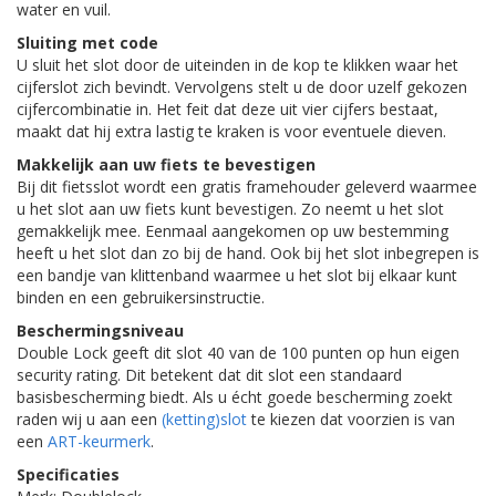
water en vuil.
Sluiting met code
U sluit het slot door de uiteinden in de kop te klikken waar het
cijferslot zich bevindt. Vervolgens stelt u de door uzelf gekozen
cijfercombinatie in. Het feit dat deze uit vier cijfers bestaat,
maakt dat hij extra lastig te kraken is voor eventuele dieven.
Makkelijk aan uw fiets te bevestigen
Bij dit fietsslot wordt een gratis framehouder geleverd waarmee
u het slot aan uw fiets kunt bevestigen. Zo neemt u het slot
gemakkelijk mee. Eenmaal aangekomen op uw bestemming
heeft u het slot dan zo bij de hand. Ook bij het slot inbegrepen is
een bandje van klittenband waarmee u het slot bij elkaar kunt
binden en een gebruikersinstructie.
Beschermingsniveau
Double Lock geeft dit slot 40 van de 100 punten op hun eigen
security rating. Dit betekent dat dit slot een standaard
basisbescherming biedt. Als u écht goede bescherming zoekt
raden wij u aan een
(ketting)slot
te kiezen dat voorzien is van
een
ART-keurmerk
.
Specificaties