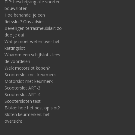
TIP: beschrijving alle soorten
bouwsloten
Hoe behandel je een
fietsslot? Ons advies
Beveiligen terrasmeubilair: zo
doe je dat
Wat je moet weten over het
kettingslot
Waarom een schijfslot - lees
de voordelen
Welk motorslot kopen?
Scooterslot met keurmerk
Motorslot met keurmerk
Scooterslot ART-3
Scooterslot ART-4
Scootersloten test
E-bike: hoe het best op slot?
Sloten keurmerken: het
overzicht