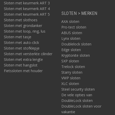
Sloten met keurmerk ART 3
Sloten met keurmerk ART 4
SLOTEN > MERKEN
Sloten met keurmerk ART 5
Sloten met slothoes
AXA sloten
Sloten met grondanker
Pro-tect sloten
Sloten met loop, ring, lus
ABUS sloten
Sloten met tasje
Lynx sloten
Sloten met auto-click
Doublelock sloten
Sloten met stofklepje
Edge sloten
Sloten met versterkte cilinder
Kryptonite sloten
Sloten met extra lengte
SXP sloten
Sloten met hangslot
Trelock sloten
Fietssloten met houder
Starry sloten
VWP sloten
XLC sloten
Steel security sloten
De vele opties van
DoubleLock sloten
DoubleLock sloten voor
vakantie