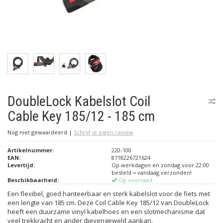
DoubleLock Kabelslot Coil
Cable Key 185/12 - 185 cm
Nog niet gewaardeerd
|
Schrijf je eigen review
Artikelnummer:
220-100
EAN:
8718226721624
Levertijd:
Op werkdagen en zondag voor 22:00
besteld = vandaag verzonden!
Beschikbaarheid:
Op voorraad
Een flexibel, goed hanteerbaar en sterk kabelslot voor de fiets met
een lengte van 185 cm. Deze Coil Cable Key 185/12 van DoubleLock
heeft een duurzame vinyl kabelhoes en een slotmechanisme dat
veel trekkracht en ander dievengeweld aankan.