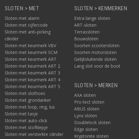
SLOTEN > MET
SLOTEN > KENMERKEN
Sloten met alarm
Extra lange sloten
Sloten met cijfercode
ART-sloten
Sloten met anti-picking
Terrassloten
cilinder
Bouwsloten
Sloten met keurmerk VBV
Soorten scootersloten
Sloten met keurmerk SCM
Soorten motorsloten
Sloten met keurmerk ART
Gelijksluitende sloten
Sloten met keurmerk ART 2
Lang slot voor de boot
Sloten met keurmerk ART 3
Sloten met keurmerk ART 4
SLOTEN > MERKEN
Sloten met keurmerk ART 5
Sloten met slothoes
AXA sloten
Sloten met grondanker
Pro-tect sloten
Sloten met loop, ring, lus
ABUS sloten
Sloten met tasje
Lynx sloten
Sloten met auto-click
Doublelock sloten
Sloten met stofklepje
Edge sloten
Sloten met versterkte cilinder
Kryptonite sloten