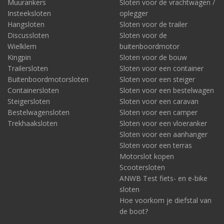
Muurankers
Sloten voor de vrachtwagen /
Insteeksloten
oplegger
Hangsloten
Sloten voor de trailer
Discussloten
Sloten voor de
Wielklem
buitenboordmotor
Kingpin
Sloten voor de bouw
Trailersloten
Sloten voor een container
Buitenboordmotorsloten
Sloten voor een steiger
Containersloten
Sloten voor een bestelwagen
Steigersloten
Sloten voor een caravan
Bestelwagensloten
Sloten voor een camper
Trekhaaksloten
Sloten voor een vloeranker
Sloten voor een aanhanger
Sloten voor een terras
Motorslot kopen
Scootersloten
ANWB Test fiets- en e-bike
sloten
Hoe voorkom je diefstal van
de boot?