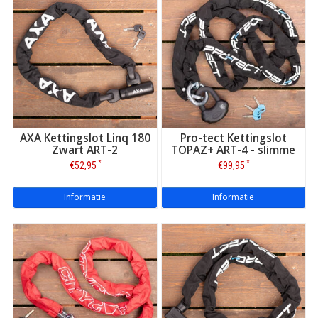
boot of caravan, al dan niet in combinatie met een specifiek
bootslot
of
caravanslot
.
Kettingsloten | eigenschappen
Goede kettingsloten zijn gemaakt van gehard stalen schakels.
En de beste kettingsloten hebben ook een versterkte cilinder.
Haast alle kettingsloten zijn voorzien van een beschermhoes,
ter bescherming van het lak van uw voertuig. Er zijn
kettingsloten met automatische kliksluiting, met een anti-
stofklepje, met meerdere sleutels waaronder soms een sleutel
AXA Kettingslot Linq 180
Pro-tect Kettingslot
met ledverlichting, met lus (loop) om een langere versie strak te
Zwart ART-2
TOPAZ+ ART-4 - slimme
kunnen trekken, en met geïntegreerd of met apart slot zoals
loop - 300 cm
*
*
€52,95
€99,95
bijvoorbeeld een hangslot.
Kettingsloten in alle lengtes
Informatie
Informatie
Een belangrijke eigenschap van een kettingslot is dat u uw
voertuig er makkelijk mee ergens aan vast kan zetten. Een
ketting biedt daartoe voldoende flexibiliteit. Slotenonline heeft
kettingsloten van allerlei lengtes: tot aan 3 meter aan toe. Een
lang kettingslot is ideaal voor wanneer nodig, maar let wel op
het extra gewicht en de extra kosten. In andere woorden:
volstaat een korter kettingslot, kies dan dáárvoor.
Kettingslot met muuranker