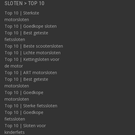
SLOTEN > TOP 10
Top 10 | Sterkste
motorsloten
Top 10 | Goedkope sloten
Top 10 | Best geteste
fietssloten
Top 10 | Beste scootersloten
Top 10 | Lichte motorsloten
Top 10 | Kettingsloten voor
de motor
Top 10 | ART motorsloten
Top 10 | Best geteste
motorsloten
Top 10 | Goedkope
motorsloten
Top 10 | Sterke fietssloten
Top 10 | Goedkope
fietssloten
Top 10 | Sloten voor
kinderfiets