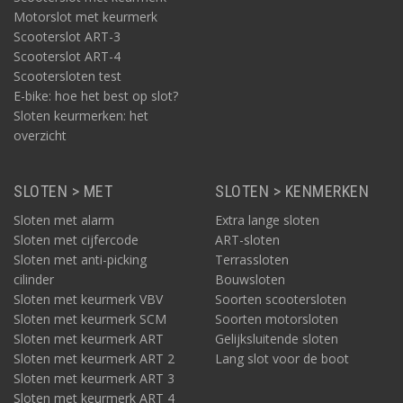
Motorslot met keurmerk
Scooterslot ART-3
Scooterslot ART-4
Scootersloten test
E-bike: hoe het best op slot?
Sloten keurmerken: het
overzicht
SLOTEN > MET
SLOTEN > KENMERKEN
Sloten met alarm
Extra lange sloten
Sloten met cijfercode
ART-sloten
Sloten met anti-picking
Terrassloten
cilinder
Bouwsloten
Sloten met keurmerk VBV
Soorten scootersloten
Sloten met keurmerk SCM
Soorten motorsloten
Sloten met keurmerk ART
Gelijksluitende sloten
Sloten met keurmerk ART 2
Lang slot voor de boot
Sloten met keurmerk ART 3
Sloten met keurmerk ART 4