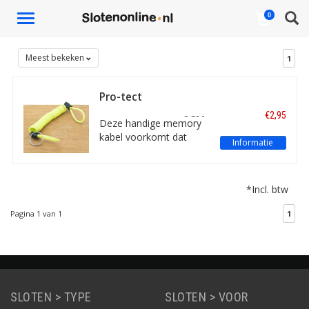
Toggle
0
navigation
Meest bekeken
1
Pro-tect
Reminderkabel
€2,95
Schijfremslot 150CM
Deze handige memory
Geel/Groen
kabel voorkomt dat
Informatie
weggereden wordt op
de scooter of motor
terwijl het schijfremslot
*Incl. btw
nog bevestigd is.
Pagina 1 van 1
1
SLOTEN > TYPE
SLOTEN > VOOR