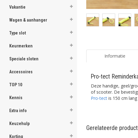
Vakantie
Wagen & aanhanger
Type slot
Keurmerken
Informatie
Speciale sloten
Accessoires
Pro-tect Reminderk
TOP 10
Deze handige, geel/gro
of scooter. De bevestig
Pro-tect
is 150 cm lang
Kennis
Extra info
Keuzehulp
Gerelateerde produc
Korting