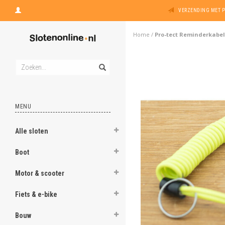
VERZENDING MET 
Home
/
Pro-tect Reminderkabel
MENU
Alle sloten
Boot
Motor & scooter
Fiets & e-bike
Bouw