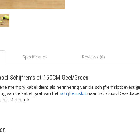
Specificaties
Reviews (0)
abel Schijfremslot 150CM Geel/Groen
ene memory kabel dient als herinnering van de schijfremslotbevestig
ing van de kabel gaat van het
schijfremslot
naar het stuur. Deze kabe
 en is 4 mm dik.
ten