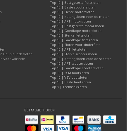
Top 10 | Best geteste fietssloten
Top 10 | Beste scootersloten
n
Top 10 | Lichte motorsloten
Top 10 | Kettingsloten voor de motor
n
Top 10 | ART motorsloten
Top 10 | Best geteste motorsloten
Top 10 | Goedkope motorsloten
Top 10 | Sterke fietssloten
Top 10 | Goedkope fietssloten
Top 10 | Sloten voor kinderfiets
oten
Top 10 | ART fietssloten
an DoubleLock sloten
Top 10 | Sterke scootersloten
n voor vakantie
Top 10 | Kettingsloten voor de scooter
Top 10 | ART scootersloten
Top 10 | Goedkope scootersloten
Top 10 | SCM bootsloten
Top 10 | VBV bootsloten
Top 10 | Beste bootsloten
Top 3 | Trekhaaksloten
BETAALMETHODEN