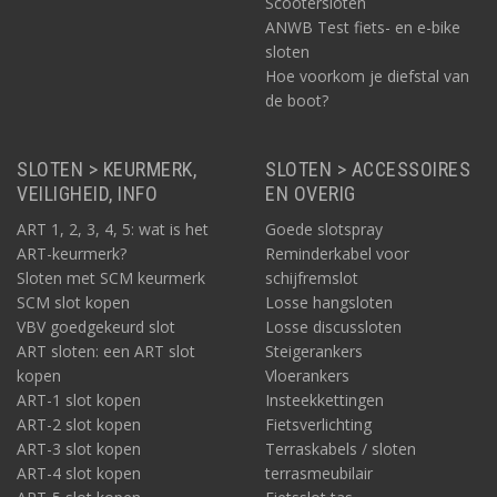
Scootersloten
ANWB Test fiets- en e-bike
sloten
Hoe voorkom je diefstal van
de boot?
SLOTEN > KEURMERK,
SLOTEN > ACCESSOIRES
VEILIGHEID, INFO
EN OVERIG
ART 1, 2, 3, 4, 5: wat is het
Goede slotspray
ART-keurmerk?
Reminderkabel voor
Sloten met SCM keurmerk
schijfremslot
SCM slot kopen
Losse hangsloten
VBV goedgekeurd slot
Losse discussloten
ART sloten: een ART slot
Steigerankers
kopen
Vloerankers
ART-1 slot kopen
Insteekkettingen
ART-2 slot kopen
Fietsverlichting
ART-3 slot kopen
Terraskabels / sloten
ART-4 slot kopen
terrasmeubilair