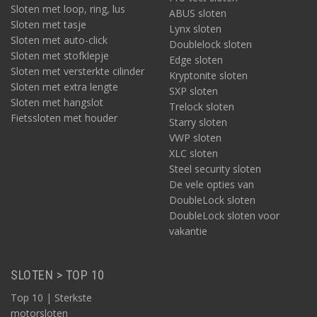
Sloten met loop, ring, lus
ABUS sloten
Sloten met tasje
Lynx sloten
Sloten met auto-click
Doublelock sloten
Sloten met stofklepje
Edge sloten
Sloten met versterkte cilinder
Kryptonite sloten
Sloten met extra lengte
SXP sloten
Sloten met hangslot
Trelock sloten
Fietssloten met houder
Starry sloten
VWP sloten
XLC sloten
Steel security sloten
De vele opties van
DoubleLock sloten
DoubleLock sloten voor
vakantie
SLOTEN > TOP 10
Top 10 | Sterkste
motorsloten