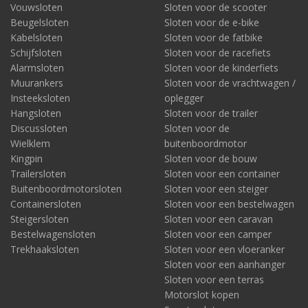
Vouwsloten
Sloten voor de scooter
Beugelsloten
Sloten voor de e-bike
Kabelsloten
Sloten voor de fatbike
Schijfsloten
Sloten voor de racefiets
Alarmsloten
Sloten voor de kinderfiets
Muurankers
Sloten voor de vrachtwagen /
Insteeksloten
oplegger
Hangsloten
Sloten voor de trailer
Discussloten
Sloten voor de
Wielklem
buitenboordmotor
Kingpin
Sloten voor de bouw
Trailersloten
Sloten voor een container
Buitenboordmotorsloten
Sloten voor een steiger
Containersloten
Sloten voor een bestelwagen
Steigersloten
Sloten voor een caravan
Bestelwagensloten
Sloten voor een camper
Trekhaaksloten
Sloten voor een vloeranker
Sloten voor een aanhanger
Sloten voor een terras
Motorslot kopen