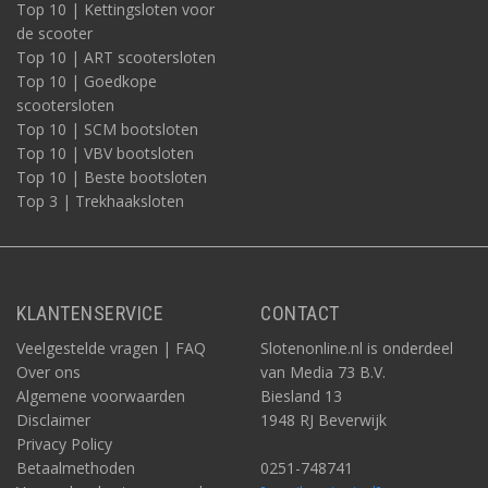
Top 10 | Kettingsloten voor
de scooter
Top 10 | ART scootersloten
Top 10 | Goedkope
scootersloten
Top 10 | SCM bootsloten
Top 10 | VBV bootsloten
Top 10 | Beste bootsloten
Top 3 | Trekhaaksloten
KLANTENSERVICE
CONTACT
Veelgestelde vragen | FAQ
Slotenonline.nl is onderdeel
Over ons
van Media 73 B.V.
Algemene voorwaarden
Biesland 13
Disclaimer
1948 RJ Beverwijk
Privacy Policy
Betaalmethoden
0251-748741