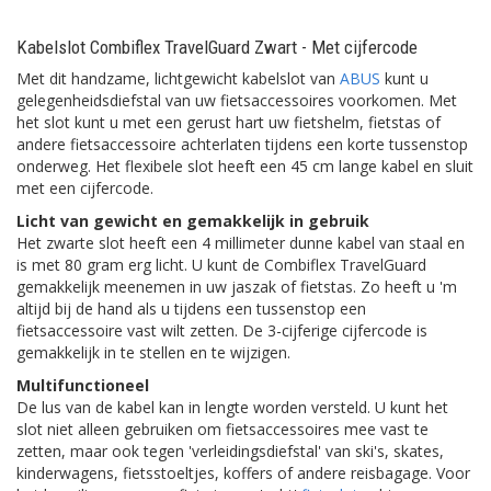
Kabelslot Combiflex TravelGuard Zwart - Met cijfercode
Met dit handzame, lichtgewicht kabelslot van
ABUS
kunt u
gelegenheidsdiefstal van uw fietsaccessoires voorkomen. Met
het slot kunt u met een gerust hart uw fietshelm, fietstas of
andere fietsaccessoire achterlaten tijdens een korte tussenstop
onderweg. Het flexibele slot heeft een 45 cm lange kabel en sluit
met een cijfercode.
Licht van gewicht en gemakkelijk in gebruik
Het zwarte slot heeft een 4 millimeter dunne kabel van staal en
is met 80 gram erg licht. U kunt de Combiflex TravelGuard
gemakkelijk meenemen in uw jaszak of fietstas. Zo heeft u 'm
altijd bij de hand als u tijdens een tussenstop een
fietsaccessoire vast wilt zetten. De 3-cijferige cijfercode is
gemakkelijk in te stellen en te wijzigen.
Multifunctioneel
De lus van de kabel kan in lengte worden versteld. U kunt het
slot niet alleen gebruiken om fietsaccessoires mee vast te
zetten, maar ook tegen 'verleidingsdiefstal' van ski's, skates,
kinderwagens, fietsstoeltjes, koffers of andere reisbagage. Voor