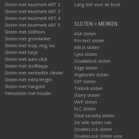
Sloten met keurmerk ART 2
Lang slot voor de boot
Sloten met keurmerk ART 3
Sloten met keurmerk ART 4
SLOTEN > MERKEN
Sloten met keurmerk ART 5
Sloten met slothoes
AXA sloten
Sloten met grondanker
Pro-tect sloten
Sloten met loop, ring, lus
ABUS sloten
Sloten met tasje
Lynx sloten
Sloten met auto-click
Doublelock sloten
Sloten met stofklepje
Edge sloten
Sloten met versterkte cilinder
Kryptonite sloten
Sloten met extra lengte
SXP sloten
Sloten met hangslot
Trelock sloten
Fietssloten met houder
Starry sloten
VWP sloten
XLC sloten
Steel security sloten
De vele opties van
DoubleLock sloten
DoubleLock sloten voor