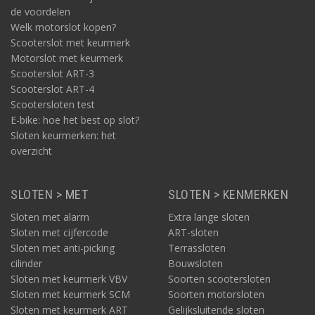
de voordelen
Welk motorslot kopen?
Scooterslot met keurmerk
Motorslot met keurmerk
Scooterslot ART-3
Scooterslot ART-4
Scootersloten test
E-bike: hoe het best op slot?
Sloten keurmerken: het
overzicht
SLOTEN > MET
SLOTEN > KENMERKEN
Sloten met alarm
Extra lange sloten
Sloten met cijfercode
ART-sloten
Sloten met anti-picking
Terrassloten
cilinder
Bouwsloten
Sloten met keurmerk VBV
Soorten scootersloten
Sloten met keurmerk SCM
Soorten motorsloten
Sloten met keurmerk ART
Gelijksluitende sloten