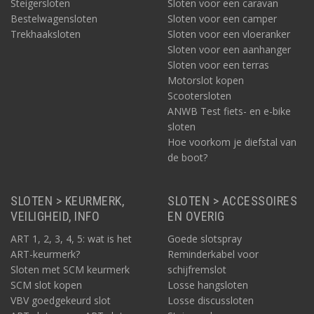
Steigersloten
Sloten voor een caravan
Bestelwagensloten
Sloten voor een camper
Trekhaaksloten
Sloten voor een vloeranker
Sloten voor een aanhanger
Sloten voor een terras
Motorslot kopen
Scootersloten
ANWB Test fiets- en e-bike
sloten
Hoe voorkom je diefstal van
de boot?
SLOTEN > KEURMERK,
SLOTEN > ACCESSOIRES
VEILIGHEID, INFO
EN OVERIG
ART 1, 2, 3, 4, 5: wat is het
Goede slotspray
ART-keurmerk?
Reminderkabel voor
Sloten met SCM keurmerk
schijfremslot
SCM slot kopen
Losse hangsloten
VBV goedgekeurd slot
Losse discussloten