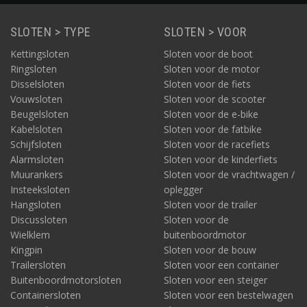
SLOTEN > TYPE
SLOTEN > VOOR
Kettingsloten
Sloten voor de boot
Ringsloten
Sloten voor de motor
Disselsloten
Sloten voor de fiets
Vouwsloten
Sloten voor de scooter
Beugelsloten
Sloten voor de e-bike
Kabelsloten
Sloten voor de fatbike
Schijfsloten
Sloten voor de racefiets
Alarmsloten
Sloten voor de kinderfiets
Muurankers
Sloten voor de vrachtwagen /
Insteeksloten
oplegger
Hangsloten
Sloten voor de trailer
Discussloten
Sloten voor de
Wielklem
buitenboordmotor
Kingpin
Sloten voor de bouw
Trailersloten
Sloten voor een container
Buitenboordmotorsloten
Sloten voor een steiger
Containersloten
Sloten voor een bestelwagen