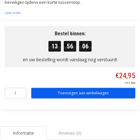
beveiligen tijdens een korte tussenstop.
Lees meer
Bestel binnen:
13
56
05
:
:
en uw bestelling wordt vandaag nog verstuurd!
€24,95
Incl. btw
Toevoegen aan winkelwagen
Informatie
Reviews (0)