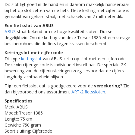
Dit slot ligt goed in de hand en is daarom makkelijk hanteerbaar
bij het op slot zetten van de fiets. Deze ketting met cijfercode is
gemaakt van gehard staal, met schakels van 7 millimeter dik.
Een fietsslot van ABUS
ABUS
staat bekend om de hoge kwaliteit sloten: Duitse
degelijkheid. Om de ketting van deze Tresor 1385 zit een stevige
beschermhoes die de fiets tegen krassen beschermt.
Kettingslot met cijfercode
Dit type
kettingslot
van ABUS zet u op slot met een cijfercode.
Deze viercijferige code is individueel instelbaar. De speciale 2K
bewerking van de cijferinstelringen zorgt ervoor dat de cijfers
langdurig zichtbaarheid blijven.
Tip:
een fietsslot dat is goedgekeurd voor de
verzekering
? Zie
dan bijvoorbeeld ons assortiment
ART-2 fietssloten
.
Specificaties
Merk: ABUS
Model: Tresor 1385
Lengte: 75 cm
Gewicht: 750 gram
Soort sluiting: Cijfercode