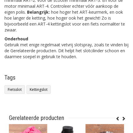
minimaal ART-2. Voor de scooter minimaal ART-3. En voor de
motor minimaal ART-4. Controleer echter vóór aankoop de
eigen polis.
Belangrijk:
hoe hoger het ART-keurmerk, en ook
hoe langer de ketting, hoe hoger ook het gewicht! Zo is
bijvoorbeeld een ART-4 kettingslot voor een fiets normaliter te
zwaar.
Onderhoud
Gebruik met enige regelmaat vetvrij slotspray, zoals te vinden bij
de Gerelateerde producten. Dit helpt het slotcilinder schoon en
daarmee soepel in gebruik te houden.
Tags
Fietsslot
Kettingslot
Gerelateerde producten