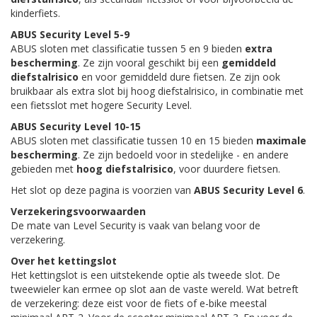
kinderfiets.
ABUS Security Level 5-9
ABUS sloten met classificatie tussen 5 en 9 bieden
extra
bescherming
. Ze zijn vooral geschikt bij een
gemiddeld
diefstalrisico
en voor gemiddeld dure fietsen. Ze zijn ook
bruikbaar als extra slot bij hoog diefstalrisico, in combinatie met
een fietsslot met hogere Security Level.
ABUS Security Level 10-15
ABUS sloten met classificatie tussen 10 en 15 bieden
maximale
bescherming
. Ze zijn bedoeld voor in stedelijke - en andere
gebieden met
hoog diefstalrisico
, voor duurdere fietsen.
Het slot op deze pagina is voorzien van
ABUS Security Level 6
.
Verzekeringsvoorwaarden
De mate van Level Security is vaak van belang voor de
verzekering.
Over het kettingslot
Het kettingslot is een uitstekende optie als tweede slot. De
tweewieler kan ermee op slot aan de vaste wereld. Wat betreft
de verzekering: deze eist voor de fiets of e-bike meestal