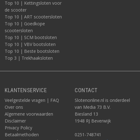
Top 10 | Kettingsloten voor
de scooter
Top 10 | ART scootersloten
Top 10 | Goedkope
scootersloten
Top 10 | SCM bootsloten
Top 10 | VBV bootsloten
Top 10 | Beste bootsloten
Top 3 | Trekhaaksloten
KLANTENSERVICE
CONTACT
Veelgestelde vragen | FAQ
Slotenonline.nl is onderdeel
Over ons
van Media 73 B.V.
Algemene voorwaarden
Biesland 13
Disclaimer
1948 RJ Beverwijk
Privacy Policy
Betaalmethoden
0251-748741