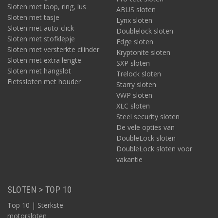
Sloten met loop, ring, lus
ABUS sloten
Sloten met tasje
Lynx sloten
Sloten met auto-click
Doublelock sloten
Sloten met stofklepje
Edge sloten
Sloten met versterkte cilinder
Kryptonite sloten
Sloten met extra lengte
SXP sloten
Sloten met hangslot
Trelock sloten
Fietssloten met houder
Starry sloten
VWP sloten
XLC sloten
Steel security sloten
De vele opties van
DoubleLock sloten
DoubleLock sloten voor
vakantie
SLOTEN > TOP 10
Top 10 | Sterkste
motorsloten