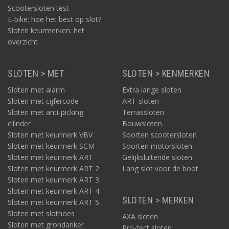
Scootersloten test
E-bike: hoe het best op slot?
Sloten keurmerken: het
overzicht
SLOTEN > MET
SLOTEN > KENMERKEN
Sloten met alarm
Extra lange sloten
Sloten met cijfercode
ART-sloten
Sloten met anti-picking
Terrassloten
cilinder
Bouwsloten
Sloten met keurmerk VBV
Soorten scootersloten
Sloten met keurmerk SCM
Soorten motorsloten
Sloten met keurmerk ART
Gelijksluitende sloten
Sloten met keurmerk ART 2
Lang slot voor de boot
Sloten met keurmerk ART 3
Sloten met keurmerk ART 4
SLOTEN > MERKEN
Sloten met keurmerk ART 5
Sloten met slothoes
AXA sloten
Sloten met grondanker
Pro-tect sloten