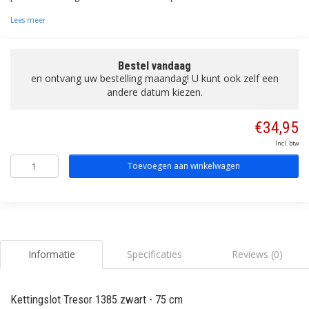
Lees meer
Bestel vandaag
en ontvang uw bestelling maandag! U kunt ook zelf een
andere datum kiezen.
€34,95
Incl. btw
Toevoegen aan winkelwagen
Informatie
Specificaties
Reviews (0)
Kettingslot Tresor 1385 zwart - 75 cm