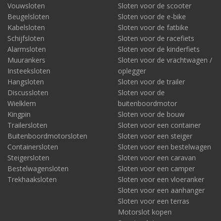
Vouwsloten
Sloten voor de scooter
Beugelsloten
Sloten voor de e-bike
Kabelsloten
Sloten voor de fatbike
Schijfsloten
Sloten voor de racefiets
Alarmsloten
Sloten voor de kinderfiets
Muurankers
Sloten voor de vrachtwagen /
Insteeksloten
oplegger
Hangsloten
Sloten voor de trailer
Discussloten
Sloten voor de
Wielklem
buitenboordmotor
Kingpin
Sloten voor de bouw
Trailersloten
Sloten voor een container
Buitenboordmotorsloten
Sloten voor een steiger
Containersloten
Sloten voor een bestelwagen
Steigersloten
Sloten voor een caravan
Bestelwagensloten
Sloten voor een camper
Trekhaaksloten
Sloten voor een vloeranker
Sloten voor een aanhanger
Sloten voor een terras
Motorslot kopen