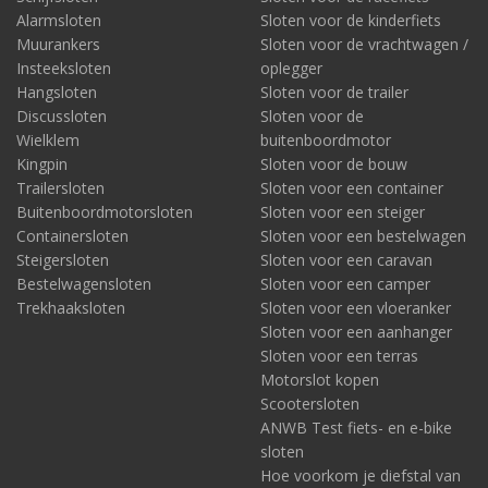
Alarmsloten
Sloten voor de kinderfiets
Muurankers
Sloten voor de vrachtwagen /
Insteeksloten
oplegger
Hangsloten
Sloten voor de trailer
Discussloten
Sloten voor de
Wielklem
buitenboordmotor
Kingpin
Sloten voor de bouw
Trailersloten
Sloten voor een container
Buitenboordmotorsloten
Sloten voor een steiger
Containersloten
Sloten voor een bestelwagen
Steigersloten
Sloten voor een caravan
Bestelwagensloten
Sloten voor een camper
Trekhaaksloten
Sloten voor een vloeranker
Sloten voor een aanhanger
Sloten voor een terras
Motorslot kopen
Scootersloten
ANWB Test fiets- en e-bike
sloten
Hoe voorkom je diefstal van