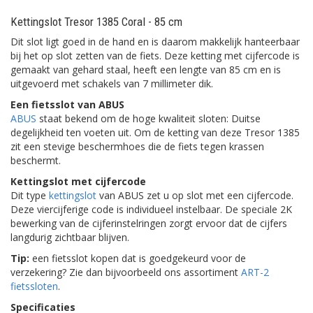
Kettingslot Tresor 1385 Coral - 85 cm
Dit slot ligt goed in de hand en is daarom makkelijk hanteerbaar
bij het op slot zetten van de fiets. Deze ketting met cijfercode is
gemaakt van gehard staal, heeft een lengte van 85 cm en is
uitgevoerd met schakels van 7 millimeter dik.
Een fietsslot van ABUS
ABUS
staat bekend om de hoge kwaliteit sloten: Duitse
degelijkheid ten voeten uit. Om de ketting van deze Tresor 1385
zit een stevige beschermhoes die de fiets tegen krassen
beschermt.
Kettingslot met cijfercode
Dit type
kettingslot
van ABUS zet u op slot met een cijfercode.
Deze viercijferige code is individueel instelbaar. De speciale 2K
bewerking van de cijferinstelringen zorgt ervoor dat de cijfers
langdurig zichtbaar blijven.
Tip:
een fietsslot kopen dat is goedgekeurd voor de
verzekering? Zie dan bijvoorbeeld ons assortiment
ART-2
fietssloten
.
Specificaties