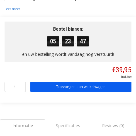
Lees meer
Bestel binnen:
05
23
46
:
:
en uw bestelling wordt vandaag nog verstuurd!
€39,95
Incl. btw
Toevoegen aan winkelwagen
Informatie
Specificaties
Reviews (0)