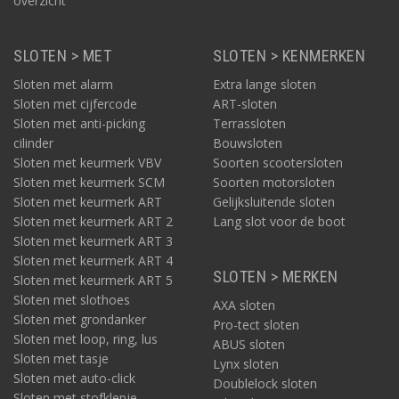
overzicht
SLOTEN > MET
SLOTEN > KENMERKEN
Sloten met alarm
Extra lange sloten
Sloten met cijfercode
ART-sloten
Sloten met anti-picking
Terrassloten
cilinder
Bouwsloten
Sloten met keurmerk VBV
Soorten scootersloten
Sloten met keurmerk SCM
Soorten motorsloten
Sloten met keurmerk ART
Gelijksluitende sloten
Sloten met keurmerk ART 2
Lang slot voor de boot
Sloten met keurmerk ART 3
Sloten met keurmerk ART 4
SLOTEN > MERKEN
Sloten met keurmerk ART 5
Sloten met slothoes
AXA sloten
Sloten met grondanker
Pro-tect sloten
Sloten met loop, ring, lus
ABUS sloten
Sloten met tasje
Lynx sloten
Sloten met auto-click
Doublelock sloten
Sloten met stofklepje