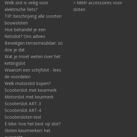
Welk slot is veilig voor
> Méér accessoires voor
elektrische fiets?
sloten
TIP: beschrijving alle soorten
bouwsloten
Hoe behandel je een
fietsslot? Ons advies
Beveiligen terrasmeubilair: zo
doe je dat
Wat je moet weten over het
kettingslot
Waarom een schijfslot - lees
de voordelen
Welk motorslot kopen?
Scooterslot met keurmerk
Motorslot met keurmerk
Scooterslot ART-3
Scooterslot ART-4
Scootersloten test
E-bike: hoe het best op slot?
Sloten keurmerken: het