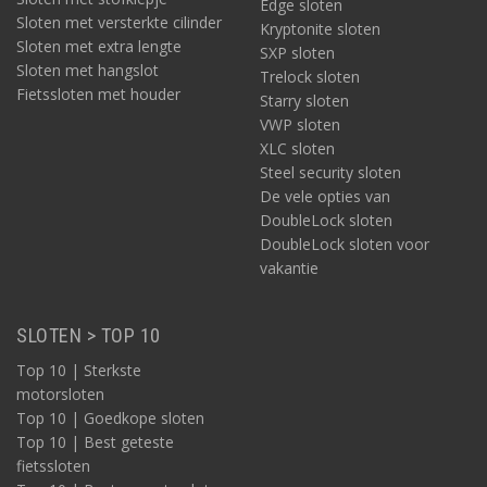
Edge sloten
Sloten met versterkte cilinder
Kryptonite sloten
Sloten met extra lengte
SXP sloten
Sloten met hangslot
Trelock sloten
Fietssloten met houder
Starry sloten
VWP sloten
XLC sloten
Steel security sloten
De vele opties van
DoubleLock sloten
DoubleLock sloten voor
vakantie
SLOTEN > TOP 10
Top 10 | Sterkste
motorsloten
Top 10 | Goedkope sloten
Top 10 | Best geteste
fietssloten