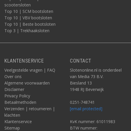
scootersloten
Top 10 | SCM bootsloten
Top 10 | VBV bootsloten
Top 10 | Beste bootsloten
Top 3 | Trekhaaksloten
KLANTENSERVICE
CONTACT
Veelgestelde vragen | FAQ
Slotenonline.nl is onderdeel
Over ons
van Media 73 B.V.
Algemene voorwaarden
Biesland 13
Disclaimer
1948 RJ Beverwijk
Privacy Policy
Betaalmethoden
0251-748741
Verzenden | retourneren |
[email protected]
klachten
Klantenservice
KvK nummer: 61011983
Sitemap
BTW nummer: