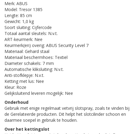
Merk: ABUS
Model: Tresor 1385
Lengte: 85 cm
Gewicht: 1,0 kg
Soort sluiting: Cijfercode
Totaal aantal sleutels: N.v.t.
ART-keurmerk: Nee
Keurmerk(en) overig: ABUS Security Level 7
Materiaal: Gehard staal
Materiaal beschermhoes: Textiel
Diameter schakels: 7 mm
Automatische kliksluiting: N.v.t.
Anti-stofklepje: N.v.t.
Ketting met lus: Nee
Kleur: Roze
Gelijksluitend leveren mogelijk: Nee
Onderhoud
Gebruik met enige regelmaat vetvrij slotspray, zoals te vinden bij
de Gerelateerde producten. Dit helpt het slotcilinder schoon en
daarmee soepel in gebruik te houden.
Over het kettingslot