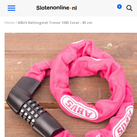
Toggle
0
navigation
Home
/
ABUS Kettingslot Tresor 1385 Coral - 85 cm