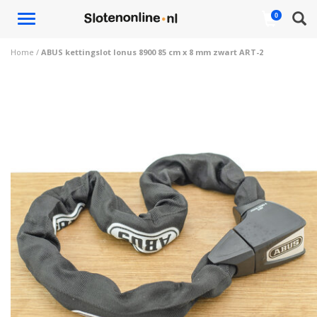
Toggle
0
navigation
Home
/
ABUS kettingslot Ionus 8900 85 cm x 8 mm zwart ART-2