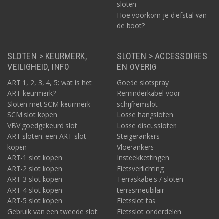
sloten
Hoe voorkom je diefstal van
de boot?
SLOTEN > KEURMERK,
SLOTEN > ACCESSOIRES
VEILIGHEID, INFO
EN OVERIG
ART 1, 2, 3, 4, 5: wat is het
Goede slotspray
ART-keurmerk?
Reminderkabel voor
Sloten met SCM keurmerk
schijfremslot
SCM slot kopen
Losse hangsloten
VBV goedgekeurd slot
Losse discussloten
ART sloten: een ART slot
Steigerankers
kopen
Vloerankers
ART-1 slot kopen
Insteekkettingen
ART-2 slot kopen
Fietsverlichting
ART-3 slot kopen
Terraskabels / sloten
ART-4 slot kopen
terrasmeubilair
ART-5 slot kopen
Fietsslot tas
Gebruik van een tweede slot:
Fietsslot onderdelen