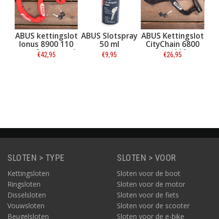
ettingslot
ABUS Slotspray
ABUS Kettingslot
Pro-tect
 8900 110
50 ml
CityChain 6800
Kettingslot
8 mm rood
zwart - 110 cm
Diamond - 12
42,95
€9,95
€26,95
€74,95
RT-2
cm voor moto
ART-5
ormatie
Informatie
Informatie
Informatie
SLOTEN > TYPE
SLOTEN > VOOR
Kettingsloten
Sloten voor de boot
Ringsloten
Sloten voor de motor
Disselsloten
Sloten voor de fiets
Vouwsloten
Sloten voor de scooter
Beugelsloten
Sloten voor de e-bike