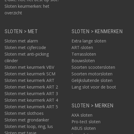
Sloten keurmerken: het
overzicht
SLOTEN > MET
SLOTEN > KENMERKEN
Sloten met alarm
Extra lange sloten
Sloten met cijfercode
ART-sloten
Sloten met anti-picking
Terrassloten
cilinder
Bouwsloten
Sloten met keurmerk VBV
Soorten scootersloten
Sloten met keurmerk SCM
Soorten motorsloten
Sloten met keurmerk ART
Gelijksluitende sloten
Sloten met keurmerk ART 2
Lang slot voor de boot
Sloten met keurmerk ART 3
Sloten met keurmerk ART 4
SLOTEN > MERKEN
Sloten met keurmerk ART 5
Sloten met slothoes
AXA sloten
Sloten met grondanker
Pro-tect sloten
Sloten met loop, ring, lus
ABUS sloten
Sloten met tasje