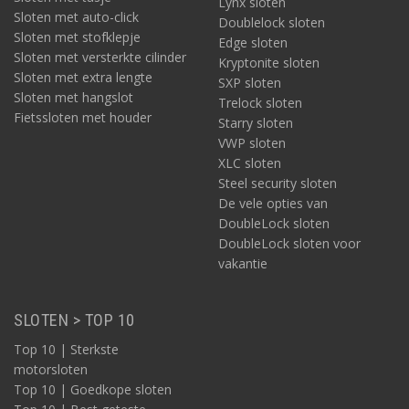
Lynx sloten
Sloten met auto-click
Doublelock sloten
Sloten met stofklepje
Edge sloten
Sloten met versterkte cilinder
Kryptonite sloten
Sloten met extra lengte
SXP sloten
Sloten met hangslot
Trelock sloten
Fietssloten met houder
Starry sloten
VWP sloten
XLC sloten
Steel security sloten
De vele opties van
DoubleLock sloten
DoubleLock sloten voor
vakantie
SLOTEN > TOP 10
Top 10 | Sterkste
motorsloten
Top 10 | Goedkope sloten