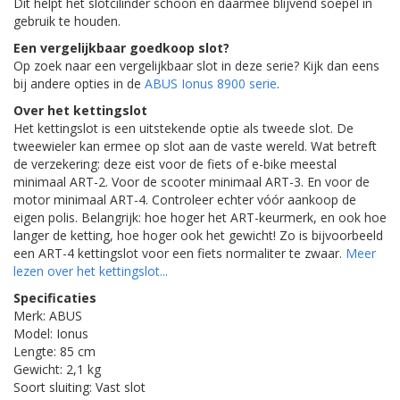
Dit helpt het slotcilinder schoon en daarmee blijvend soepel in
gebruik te houden.
Een vergelijkbaar goedkoop slot?
Op zoek naar een vergelijkbaar slot in deze serie? Kijk dan eens
bij andere opties in de
ABUS Ionus 8900 serie
.
Over het kettingslot
Het kettingslot is een uitstekende optie als tweede slot. De
tweewieler kan ermee op slot aan de vaste wereld. Wat betreft
de verzekering: deze eist voor de fiets of e-bike meestal
minimaal ART-2. Voor de scooter minimaal ART-3. En voor de
motor minimaal ART-4. Controleer echter vóór aankoop de
eigen polis. Belangrijk: hoe hoger het ART-keurmerk, en ook hoe
langer de ketting, hoe hoger ook het gewicht! Zo is bijvoorbeeld
een ART-4 kettingslot voor een fiets normaliter te zwaar.
Meer
lezen over het kettingslot...
Specificaties
Merk: ABUS
Model: Ionus
Lengte: 85 cm
Gewicht: 2,1 kg
Soort sluiting: Vast slot