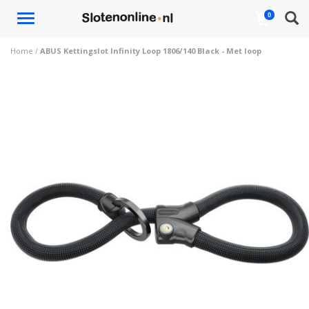
Toggle
0
navigation
Home
/
ABUS Kettingslot Infinity Loop 1806/140 Black - Met loop