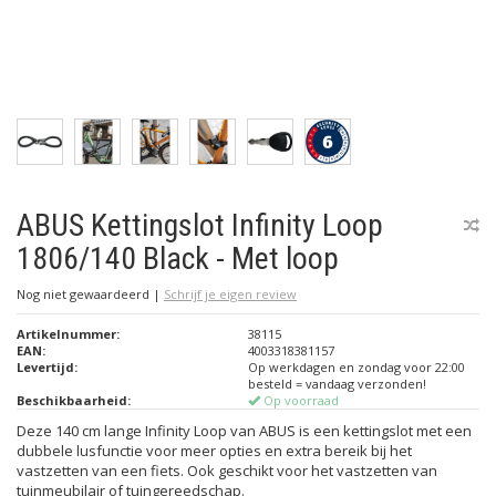
ABUS Kettingslot Infinity Loop
1806/140 Black - Met loop
Nog niet gewaardeerd
|
Schrijf je eigen review
Artikelnummer:
38115
EAN:
4003318381157
Levertijd:
Op werkdagen en zondag voor 22:00
besteld = vandaag verzonden!
Beschikbaarheid:
Op voorraad
Deze 140 cm lange Infinity Loop van ABUS is een kettingslot met een
dubbele lusfunctie voor meer opties en extra bereik bij het
vastzetten van een fiets. Ook geschikt voor het vastzetten van
tuinmeubilair of tuingereedschap.