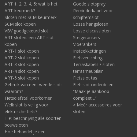
ART 1, 2, 3, 4, 5: wat is het
Goede slotspray
ART-keurmerk?
Reminderkabel voor
Sloten met SCM keurmerk
schijfremslot
SCM slot kopen
Losse hangsloten
VBV goedgekeurd slot
Losse discussloten
ART sloten: een ART slot
Steigerankers
kopen
Vloerankers
ART-1 slot kopen
Insteekkettingen
ART-2 slot kopen
Fietsverlichting
ART-3 slot kopen
Terraskabels / sloten
ART-4 slot kopen
terrasmeubilair
ART-5 slot kopen
Fietsslot tas
Gebruik van een tweede slot:
Fietsslot onderdelen
waarom?
“Maak je aankoop
Fietsdiefstal voorkomen
compleet…”
Welk slot is veilig voor
> Méér accessoires voor
elektrische fiets?
sloten
TIP: beschrijving alle soorten
bouwsloten
Hoe behandel je een