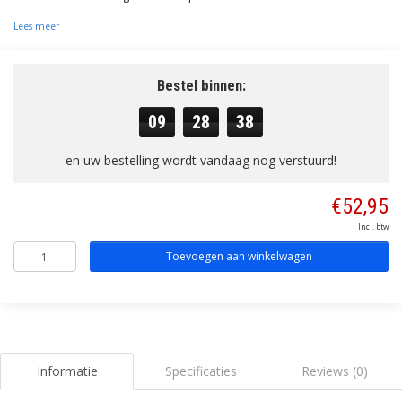
Lees meer
Bestel binnen:
09
28
37
:
:
en uw bestelling wordt vandaag nog verstuurd!
€52,95
Incl. btw
Toevoegen aan winkelwagen
Informatie
Specificaties
Reviews (0)