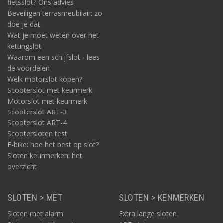
fietsslot? Ons advies
Beveiligen terrasmeubilair: zo
doe je dat
Wat je moet weten over het
kettingslot
Waarom een schijfslot - lees
de voordelen
Welk motorslot kopen?
Scooterslot met keurmerk
Motorslot met keurmerk
Scooterslot ART-3
Scooterslot ART-4
Scootersloten test
E-bike: hoe het best op slot?
Sloten keurmerken: het
overzicht
SLOTEN > MET
SLOTEN > KENMERKEN
Sloten met alarm
Extra lange sloten