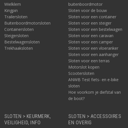
Wielklem
buitenboordmotor
Kingpin
Sloten voor de bouw
Trailersloten
Sloten voor een container
Buitenboordmotorsloten
Sloten voor een steiger
Containersloten
Sloten voor een bestelwagen
Steigersloten
Sloten voor een caravan
Bestelwagensloten
Sloten voor een camper
Trekhaaksloten
Sloten voor een vloeranker
Sloten voor een aanhanger
Sloten voor een terras
Motorslot kopen
Scootersloten
ANWB Test fiets- en e-bike
sloten
Hoe voorkom je diefstal van
de boot?
SLOTEN > KEURMERK,
SLOTEN > ACCESSOIRES
VEILIGHEID, INFO
EN OVERIG