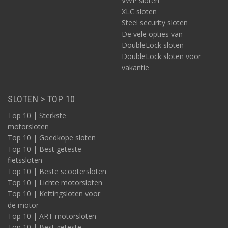
VWP sloten
XLC sloten
Steel security sloten
De vele opties van
DoubleLock sloten
DoubleLock sloten voor
vakantie
SLOTEN > TOP 10
Top 10 | Sterkste
motorsloten
Top 10 | Goedkope sloten
Top 10 | Best geteste
fietssloten
Top 10 | Beste scootersloten
Top 10 | Lichte motorsloten
Top 10 | Kettingsloten voor
de motor
Top 10 | ART motorsloten
Top 10 | Best geteste