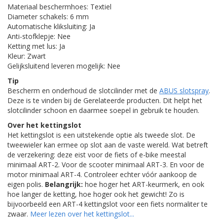
Materiaal beschermhoes: Textiel
Diameter schakels: 6 mm
Automatische kliksluiting: Ja
Anti-stofklepje: Nee
Ketting met lus: Ja
Kleur: Zwart
Gelijksluitend leveren mogelijk: Nee
Tip
Bescherm en onderhoud de slotcilinder met de
ABUS slotspray
.
Deze is te vinden bij de Gerelateerde producten. Dit helpt het
slotcilinder schoon en daarmee soepel in gebruik te houden.
Over het kettingslot
Het kettingslot is een uitstekende optie als tweede slot. De
tweewieler kan ermee op slot aan de vaste wereld. Wat betreft
de verzekering: deze eist voor de fiets of e-bike meestal
minimaal ART-2. Voor de scooter minimaal ART-3. En voor de
motor minimaal ART-4. Controleer echter vóór aankoop de
eigen polis.
Belangrijk:
hoe hoger het ART-keurmerk, en ook
hoe langer de ketting, hoe hoger ook het gewicht! Zo is
bijvoorbeeld een ART-4 kettingslot voor een fiets normaliter te
zwaar.
Meer lezen over het kettingslot...