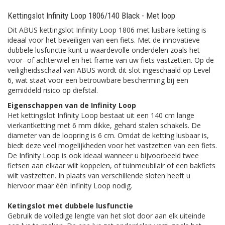
Kettingslot Infinity Loop 1806/140 Black - Met loop
Dit ABUS kettingslot Infinity Loop 1806 met lusbare ketting is
ideaal voor het beveiligen van een fiets. Met de innovatieve
dubbele lusfunctie kunt u waardevolle onderdelen zoals het
voor- of achterwiel en het frame van uw fiets vastzetten. Op de
veiligheidsschaal van ABUS wordt dit slot ingeschaald op Level
6, wat staat voor een betrouwbare bescherming bij een
gemiddeld risico op diefstal.
Eigenschappen van de Infinity Loop
Het kettingslot Infinity Loop bestaat uit een 140 cm lange
vierkantketting met 6 mm dikke, gehard stalen schakels. De
diameter van de loopring is 6 cm. Omdat de ketting lusbaar is,
biedt deze veel mogelijkheden voor het vastzetten van een fiets.
De Infinity Loop is ook ideaal wanneer u bijvoorbeeld twee
fietsen aan elkaar wilt koppelen, of tuinmeubilair of een bakfiets
wilt vastzetten. In plaats van verschillende sloten heeft u
hiervoor maar één Infinity Loop nodig.
Ketingslot met dubbele lusfunctie
Gebruik de volledige lengte van het slot door aan elk uiteinde