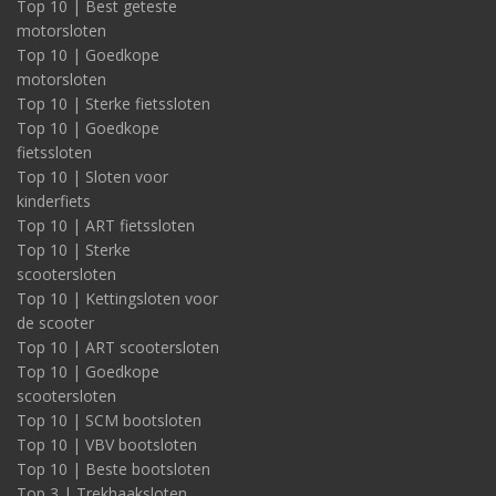
Top 10 | Best geteste
motorsloten
Top 10 | Goedkope
motorsloten
Top 10 | Sterke fietssloten
Top 10 | Goedkope
fietssloten
Top 10 | Sloten voor
kinderfiets
Top 10 | ART fietssloten
Top 10 | Sterke
scootersloten
Top 10 | Kettingsloten voor
de scooter
Top 10 | ART scootersloten
Top 10 | Goedkope
scootersloten
Top 10 | SCM bootsloten
Top 10 | VBV bootsloten
Top 10 | Beste bootsloten
Top 3 | Trekhaaksloten