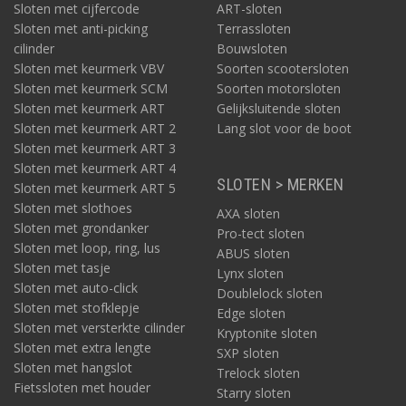
Sloten met cijfercode
ART-sloten
Sloten met anti-picking
Terrassloten
cilinder
Bouwsloten
Sloten met keurmerk VBV
Soorten scootersloten
Sloten met keurmerk SCM
Soorten motorsloten
Sloten met keurmerk ART
Gelijksluitende sloten
Sloten met keurmerk ART 2
Lang slot voor de boot
Sloten met keurmerk ART 3
Sloten met keurmerk ART 4
SLOTEN > MERKEN
Sloten met keurmerk ART 5
Sloten met slothoes
AXA sloten
Sloten met grondanker
Pro-tect sloten
Sloten met loop, ring, lus
ABUS sloten
Sloten met tasje
Lynx sloten
Sloten met auto-click
Doublelock sloten
Sloten met stofklepje
Edge sloten
Sloten met versterkte cilinder
Kryptonite sloten
Sloten met extra lengte
SXP sloten
Sloten met hangslot
Trelock sloten
Fietssloten met houder
Starry sloten