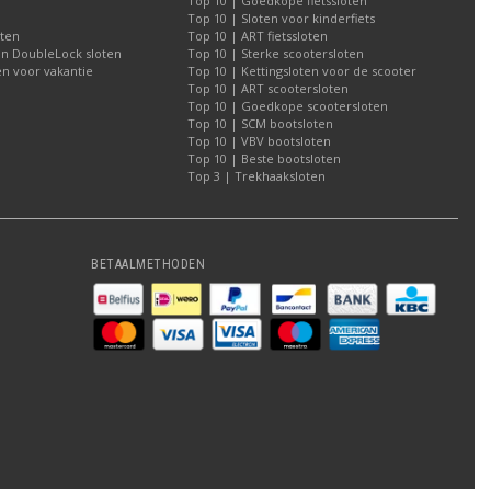
Top 10 | Goedkope fietssloten
Top 10 | Sloten voor kinderfiets
oten
Top 10 | ART fietssloten
an DoubleLock sloten
Top 10 | Sterke scootersloten
n voor vakantie
Top 10 | Kettingsloten voor de scooter
Top 10 | ART scootersloten
Top 10 | Goedkope scootersloten
Top 10 | SCM bootsloten
Top 10 | VBV bootsloten
Top 10 | Beste bootsloten
Top 3 | Trekhaaksloten
BETAALMETHODEN