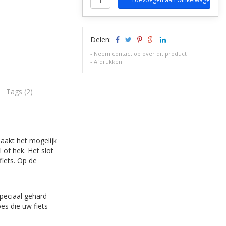
Delen:
-
Neem contact op over dit product
-
Afdrukken
Tags (2)
maakt het mogelijk
 of hek. Het slot
fiets. Op de
peciaal gehard
es die uw fiets