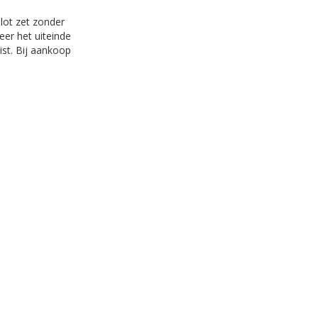
lot zet zonder
eer het uiteinde
ist. Bij aankoop