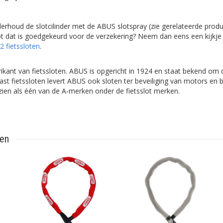
rhoud de slotcilinder met de ABUS slotspray (zie gerelateerde produ
lot dat is goedgekeurd voor de verzekering? Neem dan eens een kijkje 
2 fietssloten
.
ikant van fietssloten. ABUS is opgericht in 1924 en staat bekend om 
st fietssloten levert ABUS ook sloten ter beveiliging van motors en
zien als één van de A-merken onder de fietsslot merken.
ten