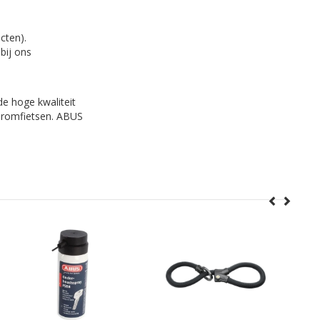
cten).
bij ons
de hoge kwaliteit
 bromfietsen. ABUS