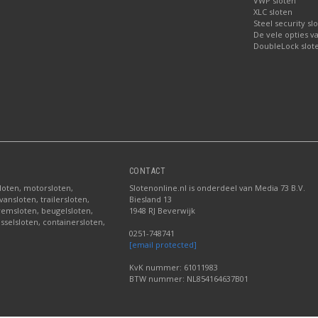
VWP sloten
XLC sloten
Steel security sl
De vele opties v
DoubleLock slote
CONTACT
sloten, motorsloten,
Slotenonline.nl is onderdeel van Media 73 B.V.
ansloten, trailersloten,
Biesland 13
fremsloten, beugelsloten,
1948 RJ Beverwijk
sselsloten, containersloten,
0251-748741
[email protected]
KvK nummer: 61011983
BTW nummer: NL854164637B01