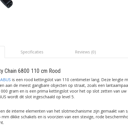
Specificaties
Reviews (0)
ity Chain 6800 110 cm Rood
n
ABUS
is een rood kettingslot van 110 centimeter lang. Deze lengte 
en aan de meest gangbare objecten op straat, zoals een lantaarnpaal
000 gram en is een prima kettingslot voor het op slot zetten van uw 
BUS wordt dit slot ingeschaald op level 5.
is en de interne elementen van het slotmechanisme zijn gemaakt van s
 6 mm dikke schakels en is voorzien van een stevige, rode beschermho
mt.