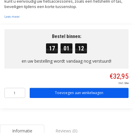
kunt u eenvoudig uw fietsaccessoires, zoals een fietshelm of tas,
beveiligen tijdens een korte tussenstop.
Lees meer
Bestel binnen:
17
01
12
:
:
en uw bestelling wordt vandaag nog verstuurd!
€32,95
Incl. btw
Toevoegen aan winkelwagen
Informatie
Reviews (0)