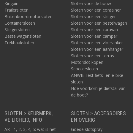
Kingpin
Sloten voor de bouw
Trailersloten
Sloten voor een container
Buitenboordmotorsloten
Sloten voor een steiger
Containersloten
Sloten voor een bestelwagen
Steigersloten
Sloten voor een caravan
Bestelwagensloten
Sloten voor een camper
Trekhaaksloten
Sloten voor een vloeranker
Sloten voor een aanhanger
Sloten voor een terras
Motorslot kopen
Scootersloten
ANWB Test fiets- en e-bike
sloten
Hoe voorkom je diefstal van
de boot?
SLOTEN > KEURMERK,
SLOTEN > ACCESSOIRES
VEILIGHEID, INFO
EN OVERIG
ART 1, 2, 3, 4, 5: wat is het
Goede slotspray