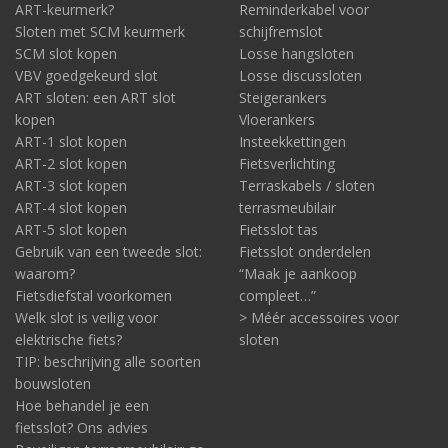
ART-keurmerk?
Reminderkabel voor
Sloten met SCM keurmerk
schijfremslot
SCM slot kopen
Losse hangsloten
VBV goedgekeurd slot
Losse discussloten
ART sloten: een ART slot
Steigerankers
kopen
Vloerankers
ART-1 slot kopen
Insteekkettingen
ART-2 slot kopen
Fietsverlichting
ART-3 slot kopen
Terraskabels / sloten
ART-4 slot kopen
terrasmeubilair
ART-5 slot kopen
Fietsslot tas
Gebruik van een tweede slot:
Fietsslot onderdelen
waarom?
“Maak je aankoop
Fietsdiefstal voorkomen
compleet…”
Welk slot is veilig voor
> Méér accessoires voor
elektrische fiets?
sloten
TIP: beschrijving alle soorten
bouwsloten
Hoe behandel je een
fietsslot? Ons advies