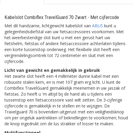
Kabelslot Combiflex TravelGuard 70 Zwart - Met cijfercode
Met dit handzame, lichtgewicht kabelslot van
ABUS
kunt u
gelegenheidsdiefstal van uw fietsaccessoires voorkomen. Met
het weerbestendige slot kunt u met een gerust hart uw
fietshelm, fietstas of andere fietsaccessoire achterlaten tijdens
een korte tussenstop onderweg. Het flexibele slot heeft een
vergrendelingsomtrek tot 72 centimeter en sluit met een
cijfercode.
Licht van gewicht en gemakkelijk in gebruik
Het zwarte slot heeft een 4 millimeter dunne kabel met een
robuuste stalen kern, en is met 107 gram erg licht. U kunt de
Combiflex TravelGuard gemakkelijk meenemen in uw jaszak of
fietstas. Zo heeft u 'm altijd bij de hand als u tijdens een
tussenstop een fietsaccessoire vast wilt zetten. De 3-cijferige
cijfercode is gemakkelijk in te stellen en te wijzigen. De
Travelguard 70 is bovendien uitgerust met een veiligheidsknop
om per ongeluk aantrekken of beknellingen te voorkomen; houd
de knop ingedrukt om de lus strakker of losser te maken.
Multifunctioneel