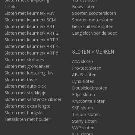
cilinder
Bouwsloten
Sloten met keurmerk VBV
Soorten scootersloten
Sloten met keurmerk SCM
Soorten motorsloten
Sloten met keurmerk ART
Gelijksluitende sloten
Sloten met keurmerk ART 2
Lang slot voor de boot
Sloten met keurmerk ART 3
Sloten met keurmerk ART 4
SLOTEN > MERKEN
Sloten met keurmerk ART 5
Sloten met slothoes
AXA sloten
Sloten met grondanker
Pro-tect sloten
Sloten met loop, ring, lus
ABUS sloten
Sloten met tasje
Lynx sloten
Sloten met auto-click
Doublelock sloten
Sloten met stofklepje
Edge sloten
Sloten met versterkte cilinder
Kryptonite sloten
Sloten met extra lengte
SXP sloten
Sloten met hangslot
Trelock sloten
Fietssloten met houder
Starry sloten
VWP sloten
XLC sloten