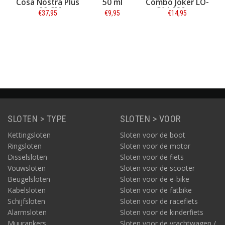
Cosa Nostra Plus
50 ml
Combo Joker LO-
- 80 CM
C14 220 cm
€37,95
€9,95
€14,95
Informatie
Informatie
Informatie
SLOTEN > TYPE
SLOTEN > VOOR
Kettingsloten
Sloten voor de boot
Ringsloten
Sloten voor de motor
Disselsloten
Sloten voor de fiets
Vouwsloten
Sloten voor de scooter
Beugelsloten
Sloten voor de e-bike
Kabelsloten
Sloten voor de fatbike
Schijfsloten
Sloten voor de racefiets
Alarmsloten
Sloten voor de kinderfiets
Muurankers
Sloten voor de vrachtwagen /