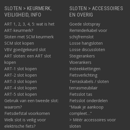
SLOTEN > KEURMERK,
SLOTEN > ACCESSOIRES
VEILIGHEID, INFO
EN OVERIG
ART 1, 2, 3, 4, 5: wat is het
Goede slotspray
ART-keurmerk?
Reminderkabel voor
Sloten met SCM keurmerk
schijfremslot
SCM slot kopen
Losse hangsloten
VBV goedgekeurd slot
Losse discussloten
ART sloten: een ART slot
Steigerankers
kopen
Vloerankers
ART-1 slot kopen
Insteekkettingen
ART-2 slot kopen
Fietsverlichting
ART-3 slot kopen
Terraskabels / sloten
ART-4 slot kopen
terrasmeubilair
ART-5 slot kopen
Fietsslot tas
Gebruik van een tweede slot:
Fietsslot onderdelen
waarom?
“Maak je aankoop
Fietsdiefstal voorkomen
compleet…”
Welk slot is veilig voor
> Méér accessoires voor
elektrische fiets?
sloten