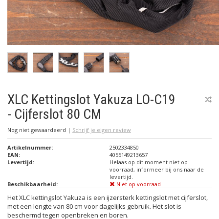
XLC Kettingslot Yakuza LO-C19
- Cijferslot 80 CM
Nog niet gewaardeerd
|
Schrijf je eigen review
Artikelnummer:
2502334850
EAN:
4055149213657
Levertijd:
Helaas op dit moment niet op
voorraad, informeer bij ons naar de
levertijd.
Beschikbaarheid:
Niet op voorraad
Het XLC kettingslot Yakuza is een ijzersterk kettingslot met cijferslot,
met een lengte van 80 cm voor dagelijks gebruik. Het slot is
beschermd tegen openbreken en boren.