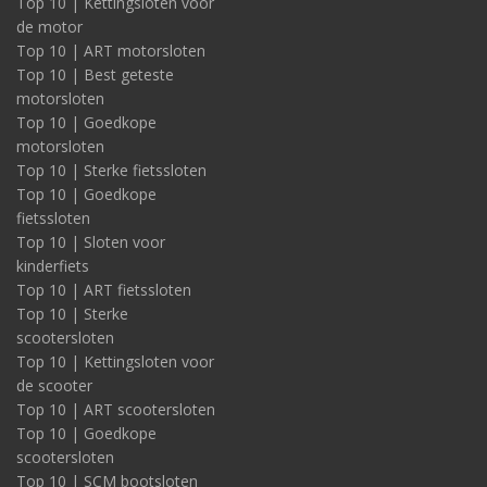
Top 10 | Kettingsloten voor
de motor
Top 10 | ART motorsloten
Top 10 | Best geteste
motorsloten
Top 10 | Goedkope
motorsloten
Top 10 | Sterke fietssloten
Top 10 | Goedkope
fietssloten
Top 10 | Sloten voor
kinderfiets
Top 10 | ART fietssloten
Top 10 | Sterke
scootersloten
Top 10 | Kettingsloten voor
de scooter
Top 10 | ART scootersloten
Top 10 | Goedkope
scootersloten
Top 10 | SCM bootsloten