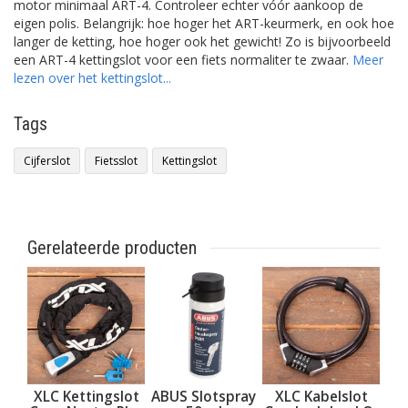
motor minimaal ART-4. Controleer echter vóór aankoop de
eigen polis. Belangrijk: hoe hoger het ART-keurmerk, en ook hoe
langer de ketting, hoe hoger ook het gewicht! Zo is bijvoorbeeld
een ART-4 kettingslot voor een fiets normaliter te zwaar.
Meer
lezen over het kettingslot...
Tags
Cijferslot
Fietsslot
Kettingslot
Gerelateerde producten
XLC Kettingslot
ABUS Slotspray
XLC Kabelslot