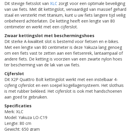
Dit stevige fietsslot van
XLC
zorgt voor een optimale beveiliging
van uw fiets. Met dit kettingslot, vervaardigd van massief gehard
staal en versterkt met titanium, kunt u uw fiets langere tijd veilig
onbeheerd achterlaten. De ketting heeft een lengte van 80
centimeter en werkt met een cijferslot.
Zwaar kettingslot met beschermingshoes
Dit sterke A-kwaliteit slot is bestemd voor fietsen en e-bikes.
Met een lengte van 80 centimeter is deze Yakuza lang genoeg
om een fiets vast te zetten aan een fietsenrek, lantaarnpaal of
andere fiets. De ketting is voorzien van een zwarte nylon hoes
ter bescherming van de lak van uw fiets.
Cijferslot
Dit X2P Quattro Bolt kettingslot werkt met een instelbaar 4-
cijferig cijferslot en een soepel kogellagersysteem. Het slothuis
is met rubber bekleed. Het cijferslot is ook met handschoenen
aan goed te gebruiken.
Specificaties
Merk: XLC
Model: Yakuza LO-C19
Lengte: 80 cm
Gewicht: 650 gram