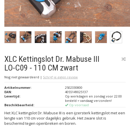
XLC Kettingslot Dr. Mabuse III
LO-C09 - 110 CM zwart
Nog niet gewaardeerd
|
Schrijf je eigen review
Artikelnummer:
2502330800
EAN:
4055149025137
Levertijd:
Op werkdagen en zondag voor 22:00
besteld = vandaag verzonden!
Beschikbaarheid:
Op voorraad
Het XLC kettingslot Dr. Mabuse III is een ijzersterk kettingslot met een
lengte van 110 cm voor dagelijks gebruik. Het zware slot is
beschermd tegen openbreken en boren.