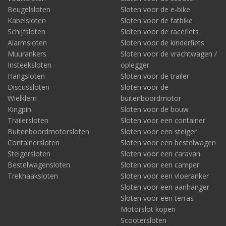
Beugelsloten
Sloten voor de e-bike
Kabelsloten
Sloten voor de fatbike
Schijfsloten
Sloten voor de racefiets
Alarmsloten
Sloten voor de kinderfiets
Muurankers
Sloten voor de vrachtwagen /
Insteeksloten
oplegger
Hangsloten
Sloten voor de trailer
Discussloten
Sloten voor de
Wielklem
buitenboordmotor
Kingpin
Sloten voor de bouw
Trailersloten
Sloten voor een container
Buitenboordmotorsloten
Sloten voor een steiger
Containersloten
Sloten voor een bestelwagen
Steigersloten
Sloten voor een caravan
Bestelwagensloten
Sloten voor een camper
Trekhaaksloten
Sloten voor een vloeranker
Sloten voor een aanhanger
Sloten voor een terras
Motorslot kopen
Scootersloten