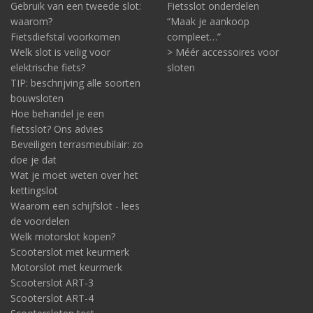
Gebruik van een tweede slot:
Fietsslot onderdelen
waarom?
“Maak je aankoop
Fietsdiefstal voorkomen
compleet…”
Welk slot is veilig voor
> Méér accessoires voor
elektrische fiets?
sloten
TIP: beschrijving alle soorten
bouwsloten
Hoe behandel je een
fietsslot? Ons advies
Beveiligen terrasmeubilair: zo
doe je dat
Wat je moet weten over het
kettingslot
Waarom een schijfslot - lees
de voordelen
Welk motorslot kopen?
Scooterslot met keurmerk
Motorslot met keurmerk
Scooterslot ART-3
Scooterslot ART-4