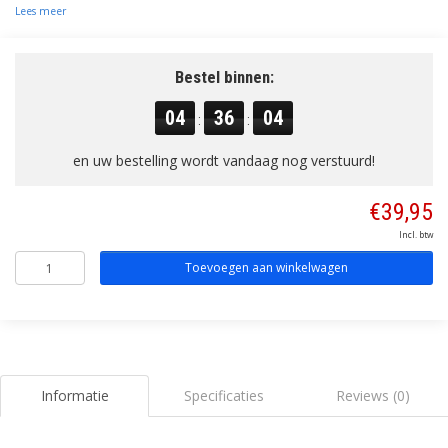
Lees meer
Bestel binnen:
04
36
04
:
:
en uw bestelling wordt vandaag nog verstuurd!
€39,95
Incl. btw
Toevoegen aan winkelwagen
Informatie
Specificaties
Reviews (0)