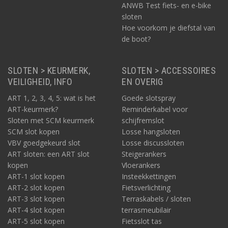
ANWB Test fiets- en e-bike
sloten
Hoe voorkom je diefstal van
de boot?
SLOTEN > KEURMERK,
SLOTEN > ACCESSOIRES
VEILIGHEID, INFO
EN OVERIG
ART 1, 2, 3, 4, 5: wat is het
Goede slotspray
ART-keurmerk?
Reminderkabel voor
Sloten met SCM keurmerk
schijfremslot
SCM slot kopen
Losse hangsloten
VBV goedgekeurd slot
Losse discussloten
ART sloten: een ART slot
Steigerankers
kopen
Vloerankers
ART-1 slot kopen
Insteekkettingen
ART-2 slot kopen
Fietsverlichting
ART-3 slot kopen
Terraskabels / sloten
ART-4 slot kopen
terrasmeubilair
ART-5 slot kopen
Fietsslot tas