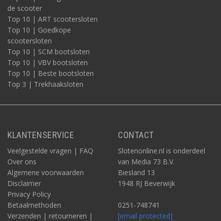
de scooter
Top 10 | ART scootersloten
Top 10 | Goedkope
scootersloten
Top 10 | SCM bootsloten
Top 10 | VBV bootsloten
Top 10 | Beste bootsloten
Top 3 | Trekhaaksloten
KLANTENSERVICE
CONTACT
Veelgestelde vragen | FAQ
Slotenonline.nl is onderdeel
Over ons
van Media 73 B.V.
Algemene voorwaarden
Biesland 13
Disclaimer
1948 RJ Beverwijk
Privacy Policy
Betaalmethoden
0251-748741
Verzenden | retourneren |
[email protected]