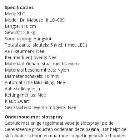
Specificaties
Merk: XLC
Model: Dr. Mabuse III LO-C09
Lengte: 110 cm
Gewicht: 2,8 kg
Soort sluiting: Hangslot
Totaal aantal sleutels: 5 (incl. 1 met LED)
ART-keurmerk: Nee
Keurmerk(en) overig: Nee
Materiaal: Gehard staal met titanium
Materiaal beschermhoes: Nylon
Diameter schakels: 10 mm
Automatische kliksluiting: Nee
Anti-stofklepje: Ja
Ketting met lus: Nee
Kleur: Zwart
Gelijksluitend leveren mogelijk: Nee
Onderhoud met slotspray
Gebruik met enige regelmaat vetvrije slotspray (zie de
Gerelateerde producten onderaan deze pagina). Dit helpt de
slotcilinder schoon en daarmee soepel in gebruik te houden.