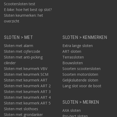
Scootersloten test
E-bike: hoe het best op slot?
Sloten keurmerken: het
overzicht
SLOTEN > MET
SLOTEN > KENMERKEN
Sloten met alarm
Extra lange sloten
Sloten met cijfercode
ART-sloten
Sloten met anti-picking
Terrassloten
cilinder
Bouwsloten
Sloten met keurmerk VBV
Soorten scootersloten
Sloten met keurmerk SCM
Soorten motorsloten
Sloten met keurmerk ART
Gelijksluitende sloten
Sloten met keurmerk ART 2
Lang slot voor de boot
Sloten met keurmerk ART 3
Sloten met keurmerk ART 4
SLOTEN > MERKEN
Sloten met keurmerk ART 5
Sloten met slothoes
AXA sloten
Sloten met grondanker
Pro-tect sloten