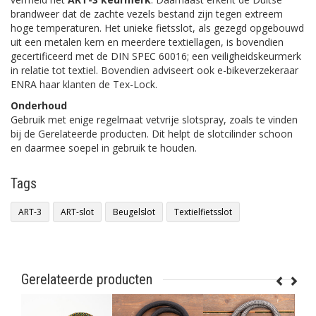
brandweer dat de zachte vezels bestand zijn tegen extreem
hoge temperaturen. Het unieke fietsslot, als gezegd opgebouwd
uit een metalen kern en meerdere textiellagen, is bovendien
gecertificeerd met de DIN SPEC 60016; een veiligheidskeurmerk
in relatie tot textiel. Bovendien adviseert ook e-bikeverzekeraar
ENRA haar klanten de Tex-Lock.
Onderhoud
Gebruik met enige regelmaat vetvrije slotspray, zoals te vinden
bij de Gerelateerde producten. Dit helpt de slotcilinder schoon
en daarmee soepel in gebruik te houden.
Tags
ART-3
ART-slot
Beugelslot
Textielfietsslot
Gerelateerde producten