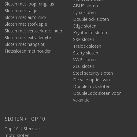
Sloten met loop, ring, lus
ABUS sloten
Sloten met tasje
Lynx sloten
Sloten met auto-click
Doublelock sloten
Sloten met stofklepje
Edge sloten
Sloten met versterkte cilinder
Kryptonite sloten
Sloten met extra lengte
SXP sloten
Sloten met hangslot
Trelock sloten
Fietssloten met houder
Starry sloten
VWP sloten
XLC sloten
Steel security sloten
De vele opties van
DoubleLock sloten
DoubleLock sloten voor
vakantie
SLOTEN > TOP 10
Top 10 | Sterkste
motorsloten