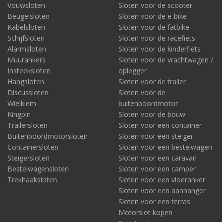
Vouwsloten
Sloten voor de scooter
Beugelsloten
Sloten voor de e-bike
Kabelsloten
Sloten voor de fatbike
Schijfsloten
Sloten voor de racefiets
Alarmsloten
Sloten voor de kinderfiets
Muurankers
Sloten voor de vrachtwagen /
Insteeksloten
oplegger
Hangsloten
Sloten voor de trailer
Discussloten
Sloten voor de
Wielklem
buitenboordmotor
Kingpin
Sloten voor de bouw
Trailersloten
Sloten voor een container
Buitenboordmotorsloten
Sloten voor een steiger
Containersloten
Sloten voor een bestelwagen
Steigersloten
Sloten voor een caravan
Bestelwagensloten
Sloten voor een camper
Trekhaaksloten
Sloten voor een vloeranker
Sloten voor een aanhanger
Sloten voor een terras
Motorslot kopen