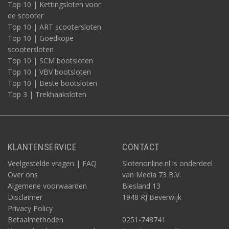
Top 10 | Kettingsloten voor
de scooter
Top 10 | ART scootersloten
Top 10 | Goedkope
scootersloten
Top 10 | SCM bootsloten
Top 10 | VBV bootsloten
Top 10 | Beste bootsloten
Top 3 | Trekhaaksloten
KLANTENSERVICE
CONTACT
Veelgestelde vragen | FAQ
Slotenonline.nl is onderdeel
Over ons
van Media 73 B.V.
Algemene voorwaarden
Biesland 13
Disclaimer
1948 RJ Beverwijk
Privacy Policy
Betaalmethoden
0251-748741