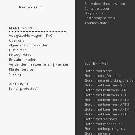
Buitenboordmotorsloten
Meer merken
Containersloten
Steigersloten
Bestelwagensloten
Trekhaaksloten
KLANTENSERVICE
Veelgestelde vragen | FAQ
Over ons
Algemene voorwaarden
Disclaimer
Privacy Policy
Betaalmethoden
SLOTEN > MET
Verzenden | retourneren | klachten
Klantenservice
Sloten met alarm
Sitemap
Sloten met cijfercode
Sloten met anti-picking cilinder
0251-748741
Sloten met keurmerk VBV
[email protected]
Sloten met keurmerk SCM
Sloten met keurmerk ART
Sloten met keurmerk ART 2
Sloten met keurmerk ART 3
Sloten met keurmerk ART 4
Sloten met keurmerk ART 5
Sloten met slothoes
Sloten met grondanker
Sloten met loop, ring, lus
Sloten met tasje