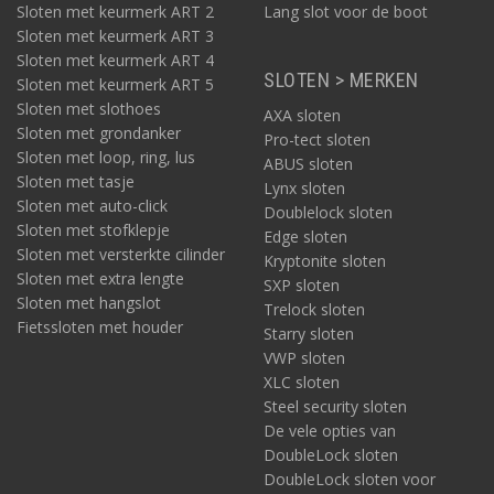
Sloten met keurmerk ART 2
Lang slot voor de boot
Sloten met keurmerk ART 3
Sloten met keurmerk ART 4
SLOTEN > MERKEN
Sloten met keurmerk ART 5
Sloten met slothoes
AXA sloten
Sloten met grondanker
Pro-tect sloten
Sloten met loop, ring, lus
ABUS sloten
Sloten met tasje
Lynx sloten
Sloten met auto-click
Doublelock sloten
Sloten met stofklepje
Edge sloten
Sloten met versterkte cilinder
Kryptonite sloten
Sloten met extra lengte
SXP sloten
Sloten met hangslot
Trelock sloten
Fietssloten met houder
Starry sloten
VWP sloten
XLC sloten
Steel security sloten
De vele opties van
DoubleLock sloten
DoubleLock sloten voor