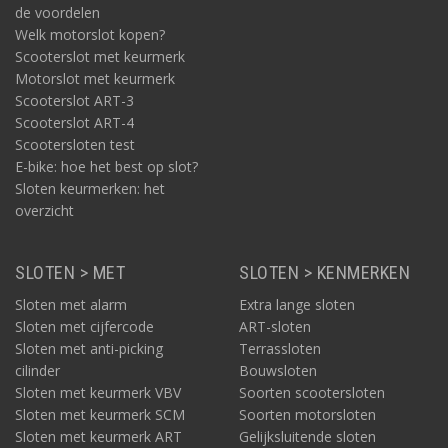
de voordelen
Welk motorslot kopen?
Scooterslot met keurmerk
Motorslot met keurmerk
Scooterslot ART-3
Scooterslot ART-4
Scootersloten test
E-bike: hoe het best op slot?
Sloten keurmerken: het
overzicht
SLOTEN > MET
SLOTEN > KENMERKEN
Sloten met alarm
Extra lange sloten
Sloten met cijfercode
ART-sloten
Sloten met anti-picking
Terrassloten
cilinder
Bouwsloten
Sloten met keurmerk VBV
Soorten scootersloten
Sloten met keurmerk SCM
Soorten motorsloten
Sloten met keurmerk ART
Gelijksluitende sloten