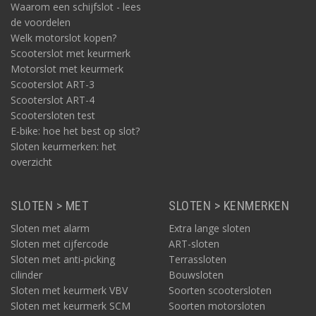
Waarom een schijfslot - lees
de voordelen
Welk motorslot kopen?
Scooterslot met keurmerk
Motorslot met keurmerk
Scooterslot ART-3
Scooterslot ART-4
Scootersloten test
E-bike: hoe het best op slot?
Sloten keurmerken: het
overzicht
SLOTEN > MET
SLOTEN > KENMERKEN
Sloten met alarm
Extra lange sloten
Sloten met cijfercode
ART-sloten
Sloten met anti-picking
Terrassloten
cilinder
Bouwsloten
Sloten met keurmerk VBV
Soorten scootersloten
Sloten met keurmerk SCM
Soorten motorsloten