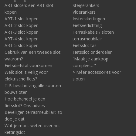
ART sloten: een ART slot
Steigerankers
kopen
Vloerankers
ART-1 slot kopen
Insteekkettingen
ART-2 slot kopen
Fietsverlichting
ART-3 slot kopen
Terraskabels / sloten
ART-4 slot kopen
terrasmeubilair
ART-5 slot kopen
Fietsslot tas
Gebruik van een tweede slot:
Fietsslot onderdelen
waarom?
“Maak je aankoop
Fietsdiefstal voorkomen
compleet…”
Welk slot is veilig voor
> Méér accessoires voor
elektrische fiets?
sloten
TIP: beschrijving alle soorten
bouwsloten
Hoe behandel je een
fietsslot? Ons advies
Beveiligen terrasmeubilair: zo
doe je dat
Wat je moet weten over het
kettingslot