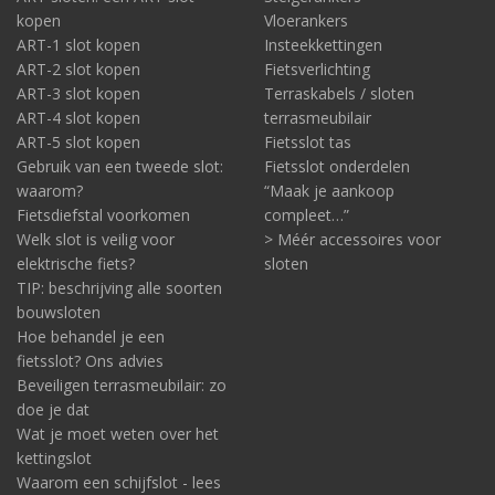
kopen
Vloerankers
ART-1 slot kopen
Insteekkettingen
ART-2 slot kopen
Fietsverlichting
ART-3 slot kopen
Terraskabels / sloten
ART-4 slot kopen
terrasmeubilair
ART-5 slot kopen
Fietsslot tas
Gebruik van een tweede slot:
Fietsslot onderdelen
waarom?
“Maak je aankoop
Fietsdiefstal voorkomen
compleet…”
Welk slot is veilig voor
> Méér accessoires voor
elektrische fiets?
sloten
TIP: beschrijving alle soorten
bouwsloten
Hoe behandel je een
fietsslot? Ons advies
Beveiligen terrasmeubilair: zo
doe je dat
Wat je moet weten over het
kettingslot
Waarom een schijfslot - lees