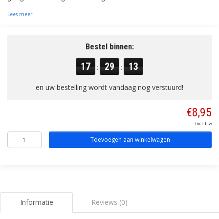
Lees meer
Bestel binnen:
17
29
13
:
:
en uw bestelling wordt vandaag nog verstuurd!
€8,95
Incl. btw
Toevoegen aan winkelwagen
Informatie
Reviews (0)