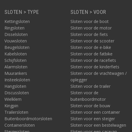
SLOTEN > TYPE
SLOTEN > VOOR
Kettingsloten
Sloten voor de boot
Ringsloten
Sloten voor de motor
Disselsloten
Sloten voor de fiets
Vouwsloten
Sloten voor de scooter
Beugelsloten
Sloten voor de e-bike
Kabelsloten
Sloten voor de fatbike
Schijfsloten
Sloten voor de racefiets
Alarmsloten
Sloten voor de kinderfiets
Muurankers
Sloten voor de vrachtwagen /
Insteeksloten
oplegger
Hangsloten
Sloten voor de trailer
Discussloten
Sloten voor de
Wielklem
buitenboordmotor
Kingpin
Sloten voor de bouw
Trailersloten
Sloten voor een container
Buitenboordmotorsloten
Sloten voor een steiger
Containersloten
Sloten voor een bestelwagen
Steigersloten
Sloten voor een caravan