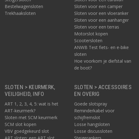
Bestelwagensloten
Sloten voor een camper
Trekhaaksloten
Sloten voor een vloeranker
Sloten voor een aanhanger
Sloten voor een terras
Motorslot kopen
Scootersloten
ANWB Test fiets- en e-bike
sloten
Hoe voorkom je diefstal van
de boot?
SLOTEN > KEURMERK,
SLOTEN > ACCESSOIRES
VEILIGHEID, INFO
EN OVERIG
ART 1, 2, 3, 4, 5: wat is het
Goede slotspray
ART-keurmerk?
Reminderkabel voor
Sloten met SCM keurmerk
schijfremslot
SCM slot kopen
Losse hangsloten
VBV goedgekeurd slot
Losse discussloten
ART sloten: een ART slot
Steigerankers