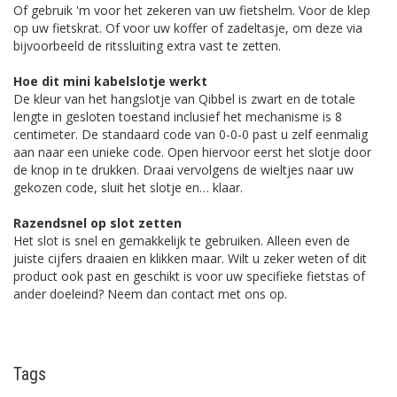
Of gebruik 'm voor het zekeren van uw fietshelm. Voor de klep
op uw fietskrat. Of voor uw koffer of zadeltasje, om deze via
bijvoorbeeld de ritssluiting extra vast te zetten.
Hoe dit mini kabelslotje werkt
De kleur van het hangslotje van Qibbel is zwart en de totale
lengte in gesloten toestand inclusief het mechanisme is 8
centimeter. De standaard code van 0-0-0 past u zelf eenmalig
aan naar een unieke code. Open hiervoor eerst het slotje door
de knop in te drukken. Draai vervolgens de wieltjes naar uw
gekozen code, sluit het slotje en… klaar.
Razendsnel op slot zetten
Het slot is snel en gemakkelijk te gebruiken. Alleen even de
juiste cijfers draaien en klikken maar. Wilt u zeker weten of dit
product ook past en geschikt is voor uw specifieke fietstas of
ander doeleind? Neem dan contact met ons op.
Tags