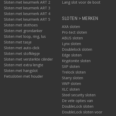
Sloten met keurmerk ART 2
Lang slot voor de boot
Sloten met keurmerk ART 3
Sloten met keurmerk ART 4
SLOTEN > MERKEN
Sloten met keurmerk ART 5
Sloten met slothoes
AXA sloten
Sloten met grondanker
Pro-tect sloten
Sloten met loop, ring, lus
ABUS sloten
Sloten met tasje
Lynx sloten
Sloten met auto-click
Doublelock sloten
Sloten met stofklepje
Edge sloten
Sloten met versterkte cilinder
Kryptonite sloten
Sloten met extra lengte
SXP sloten
Sloten met hangslot
Trelock sloten
Fietssloten met houder
Starry sloten
VWP sloten
XLC sloten
Steel security sloten
De vele opties van
DoubleLock sloten
DoubleLock sloten voor