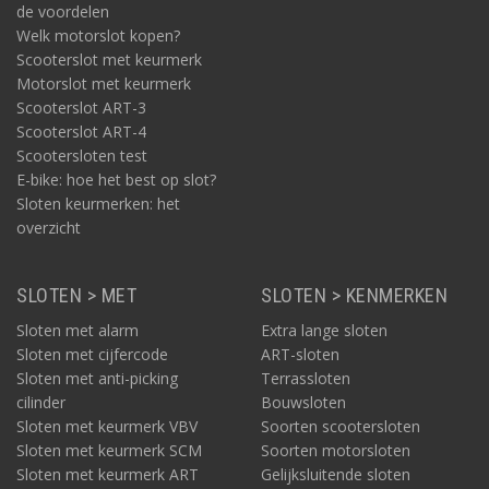
de voordelen
Welk motorslot kopen?
Scooterslot met keurmerk
Motorslot met keurmerk
Scooterslot ART-3
Scooterslot ART-4
Scootersloten test
E-bike: hoe het best op slot?
Sloten keurmerken: het
overzicht
SLOTEN > MET
SLOTEN > KENMERKEN
Sloten met alarm
Extra lange sloten
Sloten met cijfercode
ART-sloten
Sloten met anti-picking
Terrassloten
cilinder
Bouwsloten
Sloten met keurmerk VBV
Soorten scootersloten
Sloten met keurmerk SCM
Soorten motorsloten
Sloten met keurmerk ART
Gelijksluitende sloten